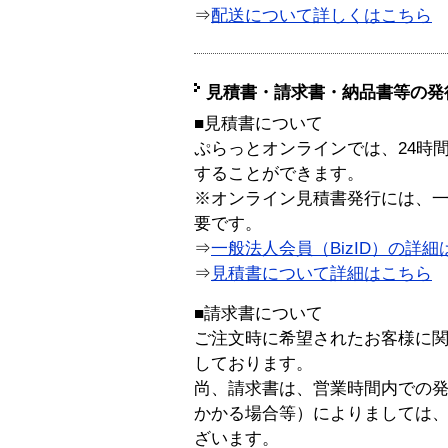
⇒
配送について詳しくはこちら
見積書・請求書・納品書等の発
■見積書について
ぷらっとオンラインでは、24時
することができます。
※オンライン見積書発行には、一般
要です。
⇒
一般法人会員（BizID）の詳細
⇒
見積書について詳細はこちら
■請求書について
ご注文時に希望されたお客様に
しております。
尚、請求書は、営業時間内での
かかる場合等）によりましては
ざいます。