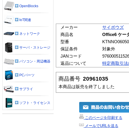
OpenBlocks
IoT関連
メーカー
サイボウズ
ネットワーク
商品名
Office6 
型番
KTNNO06050
サーバ・ストレージ
保証条件
対象外
JANコード
97600051152
パソコン・周辺機器
返品について
特定商取引法
PCパーツ
商品番号
20961035
本商品は販売を終了しました
サプライ
ソフト・ライセンス
このページを印刷する
メールでURLを送る