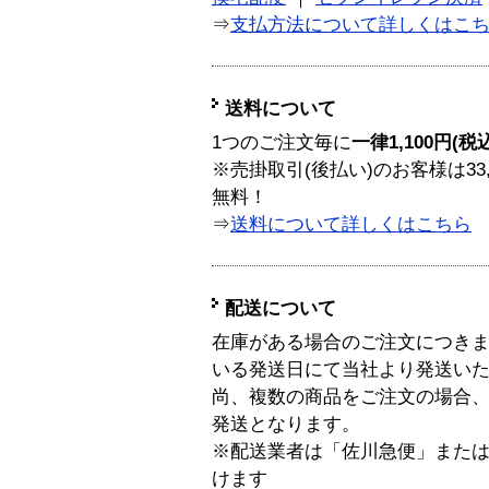
⇒
支払方法について詳しくはこ
送料について
1つのご注文毎に
一律1,100円(税
※売掛取引(後払い)のお客様は33
無料！
⇒
送料について詳しくはこちら
配送について
在庫がある場合のご注文につき
いる発送日にて当社より発送い
尚、複数の商品をご注文の場合
発送となります。
※配送業者は「佐川急便」また
けます