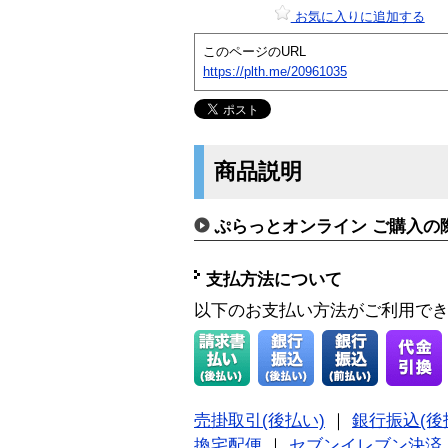
お気に入りに追加する
このページのURL
https://plth.me/20961035
商品説明
ぷらっとオンライン ご購入の
支払方法について
以下のお支払い方法がご利用で
売掛取引(後払い)
｜
銀行振込(後
換宅配便
｜
セブンイレブン決済