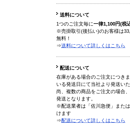
送料について
1つのご注文毎に
一律1,100円(税
※売掛取引(後払い)のお客様は33
無料！
⇒
送料について詳しくはこちら
配送について
在庫がある場合のご注文につき
いる発送日にて当社より発送い
尚、複数の商品をご注文の場合
発送となります。
※配送業者は「佐川急便」また
けます
⇒
配送について詳しくはこちら