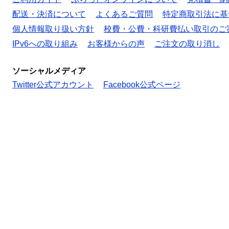
配送・決済について
よくあるご質問
特定商取引法に基
個人情報取り扱い方針
校費・公費・科研費払い取引のご
IPv6への取り組み
お客様からの声
ご注文の取り消し
ソーシャルメディア
Twitter公式アカウント
Facebook公式ページ