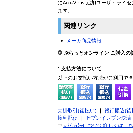
にAnti-Virus 追加ユーザ・ライセ
ます。
関連リンク
メーカ商品情報
ぷらっとオンライン ご購入の
支払方法について
以下のお支払い方法がご利用で
売掛取引(後払い)
｜
銀行振込(後
換宅配便
｜
セブンイレブン決済
⇒
支払方法について詳しくはこ