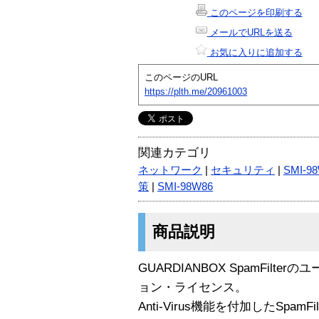
このページを印刷する
メールでURLを送る
お気に入りに追加する
このページのURL
https://plth.me/20961003
関連カテゴリ
ネットワーク
|
セキュリティ
|
SMI-9
策
|
SMI-98W86
商品説明
GUARDIANBOX SpamFil
ョン・ライセンス。
Anti-Virus機能を付加したSpa