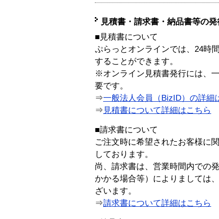
見積書・請求書・納品書等の発
■見積書について
ぷらっとオンラインでは、24時
することができます。
※オンライン見積書発行には、一般
要です。
⇒
一般法人会員（BizID）の詳細
⇒
見積書について詳細はこちら
■請求書について
ご注文時に希望されたお客様に
しております。
尚、請求書は、営業時間内での
かかる場合等）によりましては
ざいます。
⇒
請求書について詳細はこちら