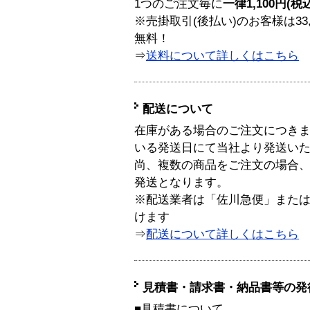
1つのご注文毎に
一律1,100円(税
※売掛取引(後払い)のお客様は33
無料！
⇒
送料について詳しくはこちら
配送について
在庫がある場合のご注文につき
いる発送日にて当社より発送い
尚、複数の商品をご注文の場合
発送となります。
※配送業者は「佐川急便」また
けます
⇒
配送について詳しくはこちら
見積書・請求書・納品書等の発
■見積書について