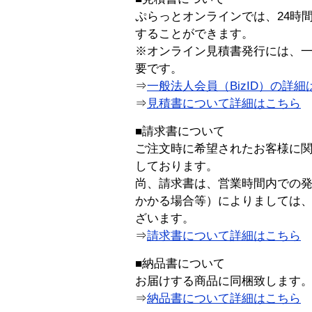
ぷらっとオンラインでは、24時
することができます。
※オンライン見積書発行には、一般
要です。
⇒
一般法人会員（BizID）の詳細
⇒
見積書について詳細はこちら
■請求書について
ご注文時に希望されたお客様に
しております。
尚、請求書は、営業時間内での
かかる場合等）によりましては
ざいます。
⇒
請求書について詳細はこちら
■納品書について
お届けする商品に同梱致します
⇒
納品書について詳細はこちら