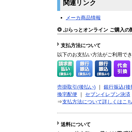
関連リンク
メーカ商品情報
ぷらっとオンライン ご購入の
支払方法について
以下のお支払い方法がご利用で
売掛取引(後払い)
｜
銀行振込(後
換宅配便
｜
セブンイレブン決済
⇒
支払方法について詳しくはこ
送料について