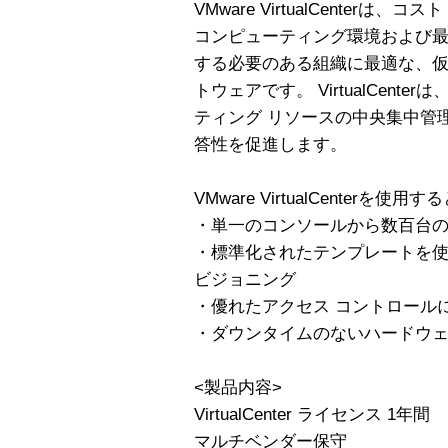
VMware VirtualCenter
コンピューティング環境および最
する必要のある組織に最適な、
トウェアです。 VirtualCent
ティング リソースの中央集中管
答性を促進します。
VMware VirtualCenter
・単一のコンソールから数百台
・標準化されたテンプレートを
ビジョニング
・優れたアクセス コントロール
・ダウンタイムのないハードウェ
<製品内容>
VirtualCenter ライセンス 1年間
マルチベンダー保守