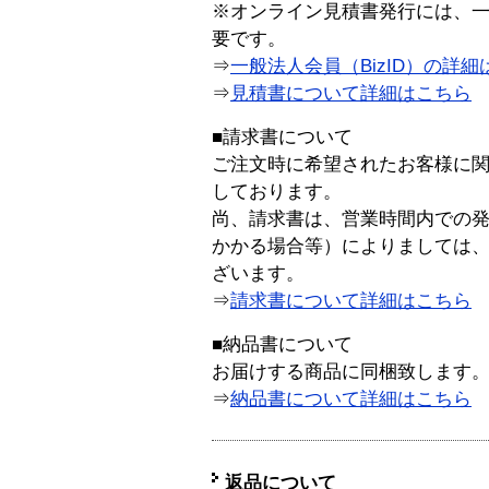
※オンライン見積書発行には、一般
要です。
⇒
一般法人会員（BizID）の詳細
⇒
見積書について詳細はこちら
■請求書について
ご注文時に希望されたお客様に
しております。
尚、請求書は、営業時間内での
かかる場合等）によりましては
ざいます。
⇒
請求書について詳細はこちら
■納品書について
お届けする商品に同梱致します
⇒
納品書について詳細はこちら
返品について