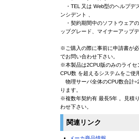
・TEL 又は Web型のヘルプ
ンシデント 、
・契約期間中のソフトウェアの
ップグレード、マイナーアップ
※ご購入の際に事前に申請書が
でお問い合わせ下さい。
※本製品は2CPU版のみのライセ
CPU数 を超えるシステムをご使
物理サーバ全体のCPU数合計÷2
ります。
※複数年契約有 最長5年 。見
わせ下さい。
関連リンク
メーカ商品情報