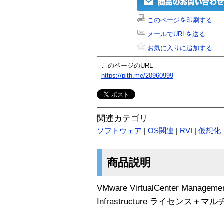
このページを印刷する
メールでURLを送る
お気に入りに追加する
このページのURL
https://plth.me/20960999
関連カテゴリ
ソフトウェア
|
OS関連
|
RVI
|
仮想化
商品説明
VMware VirtualCenter Managemen
Infrastructure ライセンス