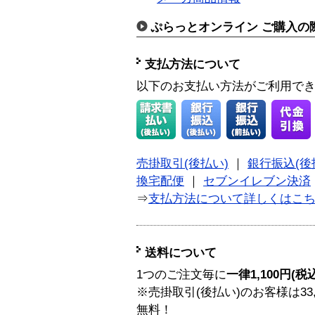
ぷらっとオンライン ご購入の
支払方法について
以下のお支払い方法がご利用で
売掛取引(後払い)
｜
銀行振込(後
換宅配便
｜
セブンイレブン決済
⇒
支払方法について詳しくはこ
送料について
1つのご注文毎に
一律1,100円(税
※売掛取引(後払い)のお客様は33
無料！