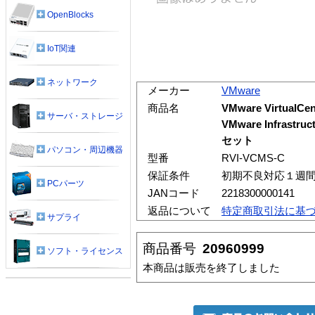
OpenBlocks
IoT関連
ネットワーク
メーカー
VMware
商品名
VMware VirtualCen
サーバ・ストレージ
VMware Infra
セット
パソコン・周辺機器
型番
RVI-VCMS-C
保証条件
初期不良対応１週
PCパーツ
JANコード
2218300000141
返品について
特定商取引法に基
サプライ
商品番号
20960999
ソフト・ライセンス
本商品は販売を終了しました