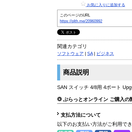
お気に入りに追加する
このページのURL
https://plth.me/20960992
関連カテゴリ
ソフトウェア
|
SA
|
ビジネス
商品説明
SAN スイッチ 4/8用 4ポート U
ぷらっとオンライン ご購入の
支払方法について
以下のお支払い方法がご利用で