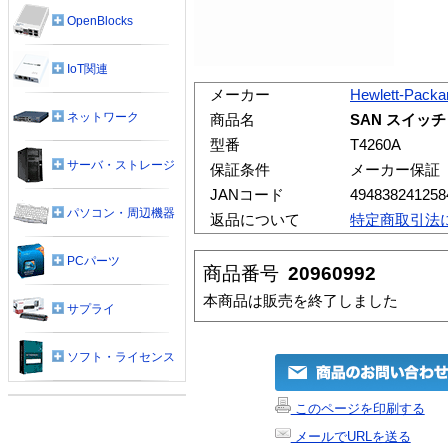
OpenBlocks
IoT関連
メーカー
Hewlett-Packa
ネットワーク
商品名
SAN スイッチ 
型番
T4260A
サーバ・ストレージ
保証条件
メーカー保証
JANコード
494838241258
パソコン・周辺機器
返品について
特定商取引法
PCパーツ
商品番号
20960992
本商品は販売を終了しました
サプライ
ソフト・ライセンス
このページを印刷する
メールでURLを送る