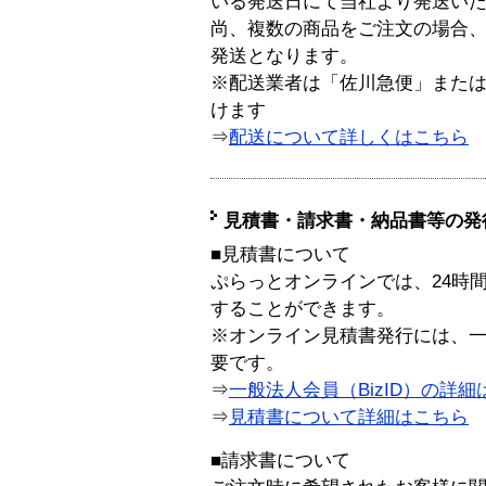
いる発送日にて当社より発送い
尚、複数の商品をご注文の場合
発送となります。
※配送業者は「佐川急便」また
けます
⇒
配送について詳しくはこちら
見積書・請求書・納品書等の発
■見積書について
ぷらっとオンラインでは、24時
することができます。
※オンライン見積書発行には、一般
要です。
⇒
一般法人会員（BizID）の詳細
⇒
見積書について詳細はこちら
■請求書について