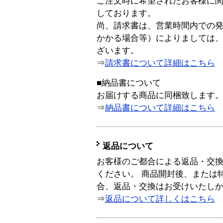
ご注文時に希望されたお客様に
しております。
尚、請求書は、営業時間内での
かかる場合等）によりましては
ざいます。
⇒
請求書について詳細はこちら
■納品書について
お届けする商品に同梱致します
⇒
納品書について詳細はこちら
返品について
お客様のご都合による返品・交
ください。 商品開封後、または
合、返品・交換はお受けいたし
⇒
返品について詳しくはこちら