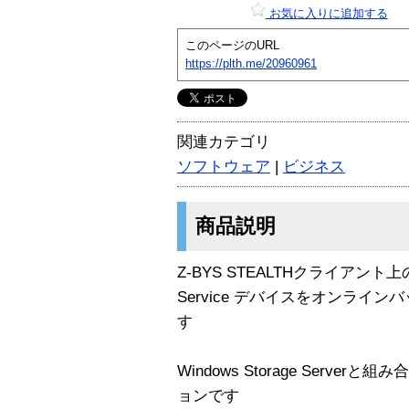
お気に入りに追加する
このページのURL
https://plth.me/20960961
関連カテゴリ
ソフトウェア
|
ビジネス
商品説明
Z-BYS STEALTHクライアント上のVS
Service デバイスをオンライ
す
Windows Storage Serv
ョンです