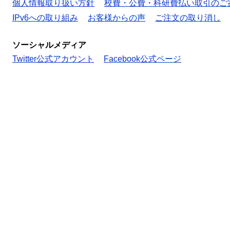
個人情報取り扱い方針
校費・公費・科研費払い取引のご
IPv6への取り組み
お客様からの声
ご注文の取り消し
ソーシャルメディア
Twitter公式アカウント
Facebook公式ページ