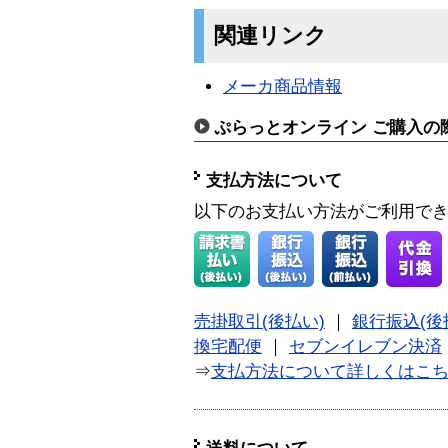
関連リンク
メーカ商品情報
ぷらっとオンライン ご購入の
支払方法について
以下のお支払い方法がご利用で
売掛取引(後払い)
｜
銀行振込(後
換宅配便
｜
セブンイレブン決済
⇒
支払方法について詳しくはこ