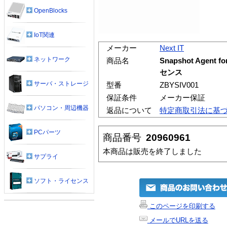
OpenBlocks
IoT関連
メーカー
Next IT
ネットワーク
商品名
Snapshot Agent f
センス
サーバ・ストレージ
型番
ZBYSIV001
保証条件
メーカー保証
パソコン・周辺機器
返品について
特定商取引法に基
PCパーツ
商品番号
20960961
本商品は販売を終了しました
サプライ
ソフト・ライセンス
このページを印刷する
メールでURLを送る