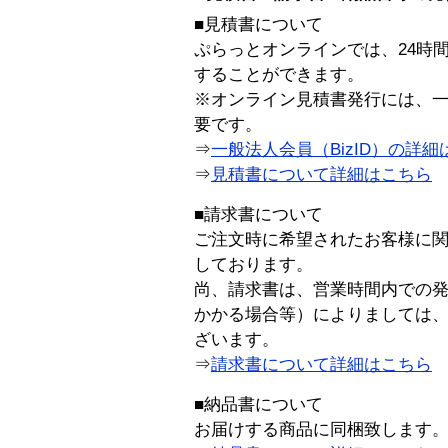
■見積書について
ぷらっとオンラインでは、24時
することができます。
※オンライン見積書発行には、一般
要です。
⇒
一般法人会員（BizID）の詳細
⇒
見積書について詳細はこちら
■請求書について
ご注文時に希望されたお客様に
しております。
尚、請求書は、営業時間内での
かかる場合等）によりましては
ざいます。
⇒
請求書について詳細はこちら
■納品書について
お届けする商品に同梱致します