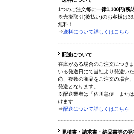
送料について
1つのご注文毎に
一律1,100円(税
※売掛取引(後払い)のお客様は33
無料！
⇒
送料について詳しくはこちら
配送について
在庫がある場合のご注文につき
いる発送日にて当社より発送い
尚、複数の商品をご注文の場合
発送となります。
※配送業者は「佐川急便」また
けます
⇒
配送について詳しくはこちら
見積書・請求書・納品書等の発