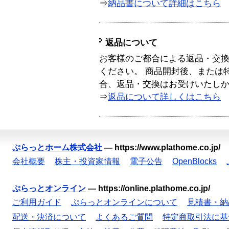
⇒
納品書について詳細はこちら
返品について
お客様のご都合による返品・交
ください。 商品開封後、または
合、返品・交換はお受けいたし
⇒
返品について詳しくはこちら
ぷらっとホーム株式会社
—
https://www.plathome.co.jp/
会社概要
株主・投資家情報
電子公告
OpenBlocks
ぷらっとオンライン
—
https://online.plathome.co.jp/
ご利用ガイド
ぷらっとオンラインについて
見積書・納
配送・決済について
よくあるご質問
特定商取引法に基