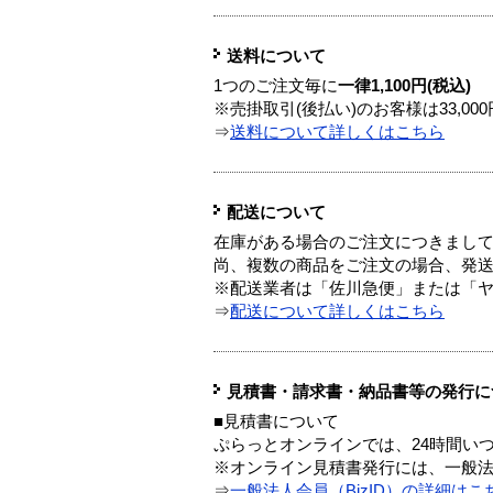
送料について
1つのご注文毎に
一律1,100円(税込)
※売掛取引(後払い)のお客様は33,0
⇒
送料について詳しくはこちら
配送について
在庫がある場合のご注文につきまし
尚、複数の商品をご注文の場合、発
※配送業者は「佐川急便」または「
⇒
配送について詳しくはこちら
見積書・請求書・納品書等の発行に
■見積書について
ぷらっとオンラインでは、24時間い
※オンライン見積書発行には、一般法人
⇒
一般法人会員（BizID）の詳細はこ