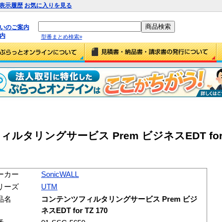
表示履歴
お気に入りを見る
払いのご案内
内
型番まとめ検索»
ィルタリングサービス Prem ビジネスEDT for TZ
ーカー
SonicWALL
リーズ
UTM
品名
コンテンツフィルタリングサービス Prem ビジ
ネスEDT for TZ 170