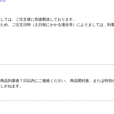
ましては、ご注文後に別途郵送しております。
のため、ご注文日時（土日祝にかかる場合等）によりましては、到
商品到着後７日以内にご連絡ください。 商品開封後、または特別
たしかねます。