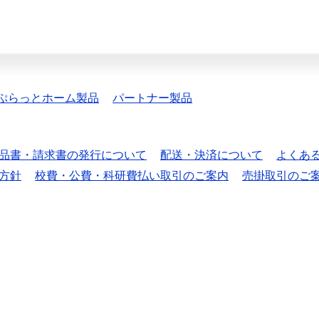
ぷらっとホーム製品
パートナー製品
品書・請求書の発行について
配送・決済について
よくあ
方針
校費・公費・科研費払い取引のご案内
売掛取引のご