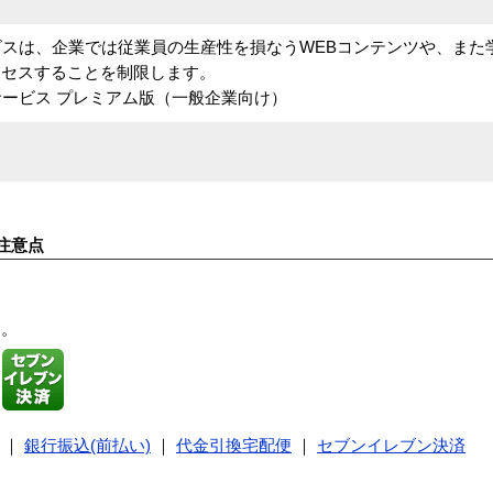
サービスは、企業では従業員の生産性を損なうWEBコンテンツや、ま
クセスすることを制限します。
グサービス プレミアム版（一般企業向け）
注意点
す。
｜
銀行振込(前払い)
｜
代金引換宅配便
｜
セブンイレブン決済