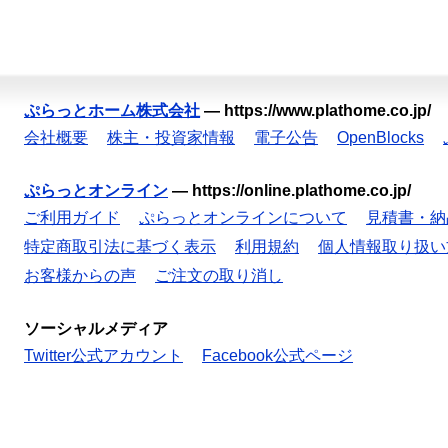
ぷらっとホーム株式会社
—
https://www.plathome.co.jp/
会社概要
株主・投資家情報
電子公告
OpenBlocks
ぷらっとオンライン
—
https://online.plathome.co.jp/
ご利用ガイド
ぷらっとオンラインについて
見積書・納
特定商取引法に基づく表示
利用規約
個人情報取り扱い
お客様からの声
ご注文の取り消し
ソーシャルメディア
Twitter公式アカウント
Facebook公式ページ