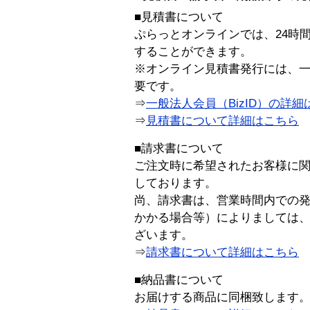
■見積書について
ぷらっとオンラインでは、24時
することができます。
※オンライン見積書発行には、一般
要です。
⇒
一般法人会員（BizID）の詳細
⇒
見積書について詳細はこちら
■請求書について
ご注文時に希望されたお客様に
しております。
尚、請求書は、営業時間内での
かかる場合等）によりましては
ざいます。
⇒
請求書について詳細はこちら
■納品書について
お届けする商品に同梱致します