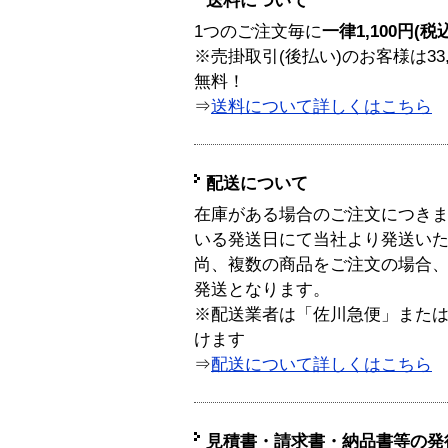
送料について
1つのご注文毎に
一律1,100円(税
※売掛取引(後払い)のお客様は33
無料！
⇒
送料について詳しくはこちら
配送について
在庫がある場合のご注文につき
いる発送日にて当社より発送い
尚、複数の商品をご注文の場合
発送となります。
※配送業者は「佐川急便」また
けます
⇒
配送について詳しくはこちら
見積書・請求書・納品書等の発