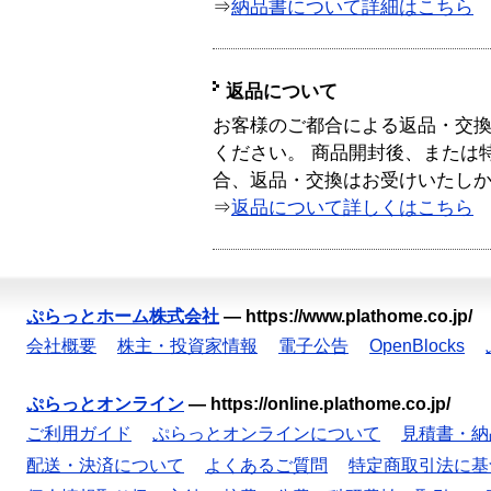
⇒
納品書について詳細はこちら
返品について
お客様のご都合による返品・交
ください。 商品開封後、または
合、返品・交換はお受けいたし
⇒
返品について詳しくはこちら
ぷらっとホーム株式会社
—
https://www.plathome.co.jp/
会社概要
株主・投資家情報
電子公告
OpenBlocks
ぷらっとオンライン
—
https://online.plathome.co.jp/
ご利用ガイド
ぷらっとオンラインについて
見積書・納
配送・決済について
よくあるご質問
特定商取引法に基