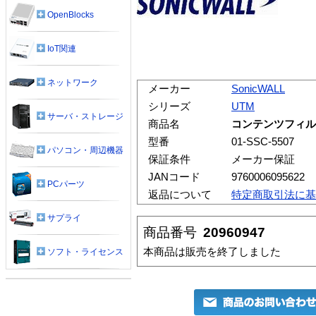
OpenBlocks
IoT関連
ネットワーク
メーカー
SonicWALL
シリーズ
UTM
サーバ・ストレージ
商品名
コンテンツフィルタリ
型番
01-SSC-5507
パソコン・周辺機器
保証条件
メーカー保証
JANコード
9760006095622
PCパーツ
返品について
特定商取引法に基
サプライ
商品番号
20960947
本商品は販売を終了しました
ソフト・ライセンス