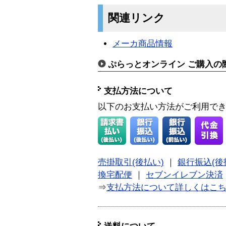
関連リンク
メーカ商品情報
ぷらっとオンライン ご購入の
支払方法について
以下のお支払い方法がご利用で
売掛取引(後払い)
｜
銀行振込(後
換宅配便
｜
セブンイレブン決済
⇒
支払方法について詳しくはこ