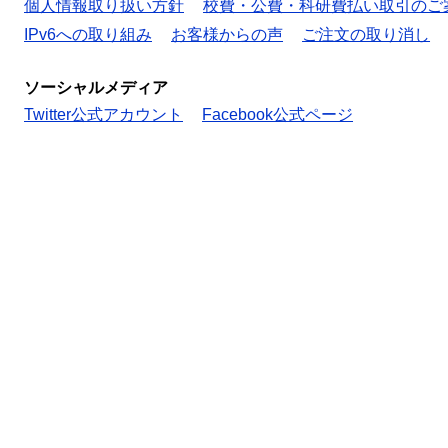
個人情報取り扱い方針
校費・公費・科研費払い取引のご
IPv6への取り組み
お客様からの声
ご注文の取り消し
ソーシャルメディア
Twitter公式アカウント
Facebook公式ページ