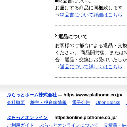
■納品書について
お届けする商品に同梱致します
⇒
納品書について詳細はこちら
返品について
お客様のご都合による返品・交
ください。 商品開封後、または
合、返品・交換はお受けいたし
⇒
返品について詳しくはこちら
ぷらっとホーム株式会社
—
https://www.plathome.co.jp/
会社概要
株主・投資家情報
電子公告
OpenBlocks
ぷらっとオンライン
—
https://online.plathome.co.jp/
ご利用ガイド
ぷらっとオンラインについて
見積書・納