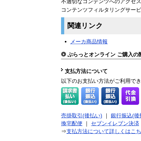
不適切なコンテンツへのアクセ
コンテンツフィルタリングサービ
関連リンク
メーカ商品情報
ぷらっとオンライン ご購入の
支払方法について
以下のお支払い方法がご利用で
売掛取引(後払い)
｜
銀行振込(後
換宅配便
｜
セブンイレブン決済
⇒
支払方法について詳しくはこ