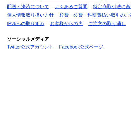
配送・決済について
よくあるご質問
特定商取引法に基
個人情報取り扱い方針
校費・公費・科研費払い取引のご
IPv6への取り組み
お客様からの声
ご注文の取り消し
ソーシャルメディア
Twitter公式アカウント
Facebook公式ページ