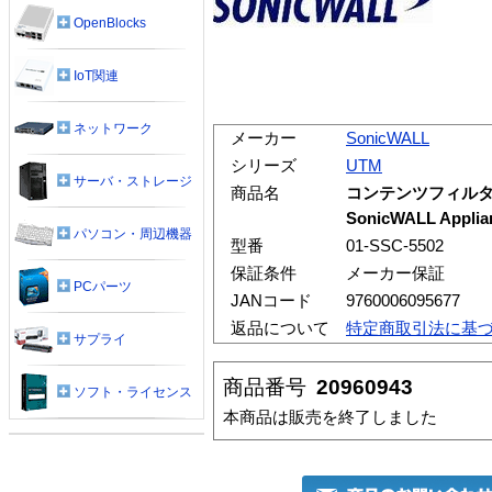
OpenBlocks
IoT関連
ネットワーク
メーカー
SonicWALL
シリーズ
UTM
サーバ・ストレージ
商品名
コンテンツフィルタリン
SonicWALL Applia
パソコン・周辺機器
型番
01-SSC-5502
保証条件
メーカー保証
PCパーツ
JANコード
9760006095677
返品について
特定商取引法に基
サプライ
商品番号
20960943
ソフト・ライセンス
本商品は販売を終了しました