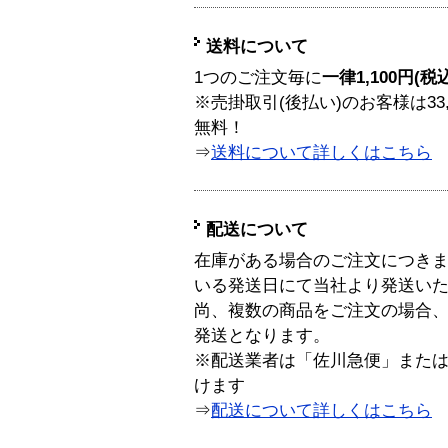
送料について
1つのご注文毎に
一律1,100円(税
※売掛取引(後払い)のお客様は33
無料！
⇒
送料について詳しくはこちら
配送について
在庫がある場合のご注文につき
いる発送日にて当社より発送い
尚、複数の商品をご注文の場合
発送となります。
※配送業者は「佐川急便」また
けます
⇒
配送について詳しくはこちら