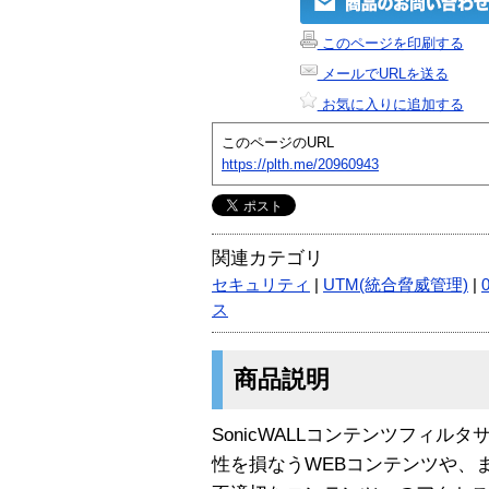
このページを印刷する
メールでURLを送る
お気に入りに追加する
このページのURL
https://plth.me/20960943
関連カテゴリ
セキュリティ
|
UTM(統合脅威管理)
|
ス
商品説明
SonicWALLコンテンツフィ
性を損なうWEBコンテンツや、