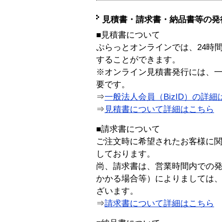
見積書・請求書・納品書等の発
■見積書について
ぷらっとオンラインでは、24時
することができます。
※オンライン見積書発行には、一般
要です。
⇒
一般法人会員（BizID）の詳細
⇒
見積書について詳細はこちら
■請求書について
ご注文時に希望されたお客様に
しております。
尚、請求書は、営業時間内での
かかる場合等）によりましては
ざいます。
⇒
請求書について詳細はこちら