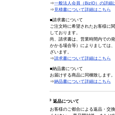
⇒
一般法人会員（BizID）の詳細
⇒
見積書について詳細はこちら
■請求書について
ご注文時に希望されたお客様に
しております。
尚、請求書は、営業時間内での
かかる場合等）によりましては
ざいます。
⇒
請求書について詳細はこちら
■納品書について
お届けする商品に同梱致します
⇒
納品書について詳細はこちら
返品について
お客様のご都合による返品・交