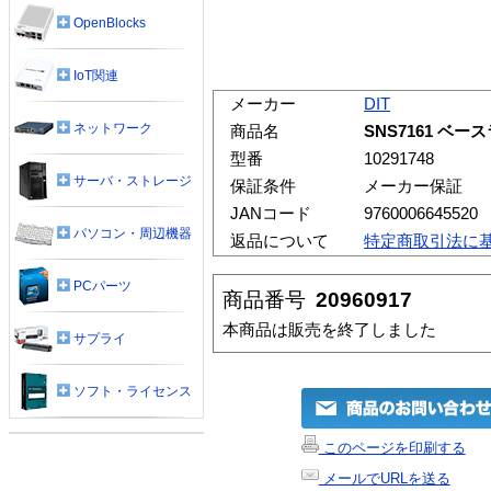
OpenBlocks
IoT関連
メーカー
DIT
ネットワーク
商品名
SNS7161 ベー
型番
10291748
サーバ・ストレージ
保証条件
メーカー保証
JANコード
9760006645520
パソコン・周辺機器
返品について
特定商取引法に
PCパーツ
商品番号
20960917
本商品は販売を終了しました
サプライ
ソフト・ライセンス
このページを印刷する
メールでURLを送る