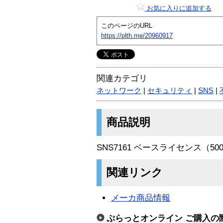
お気に入りに追加する
このページのURL
https://plth.me/20960917
関連カテゴリ
ネットワーク
|
セキュリティ
|
SNS
|
商品説明
SNS7161 ベースライセンス（5
関連リンク
メーカ商品情報
ぷらっとオンライン ご購入の