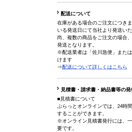
配送について
在庫がある場合のご注文につき
いる発送日にて当社より発送い
尚、複数の商品をご注文の場合
発送となります。
※配送業者は「佐川急便」また
けます
⇒
配送について詳しくはこちら
見積書・請求書・納品書等の発
■見積書について
ぷらっとオンラインでは、24時
することができます。
※オンライン見積書発行には、一般
要です。