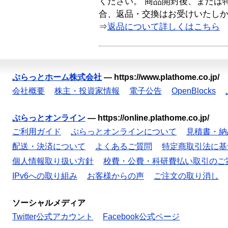
ください。 商品開封後、または
合、返品・交換はお受けいたし
⇒
返品について詳しくはこちら
ぷらっとホーム株式会社
—
https://www.plathome.co.jp/
会社概要
株主・投資家情報
電子公告
OpenBlocks
ぷらっとオンライン
—
https://online.plathome.co.jp/
ご利用ガイド
ぷらっとオンラインについて
見積書・納
配送・決済について
よくあるご質問
特定商取引法に基
個人情報取り扱い方針
校費・公費・科研費払い取引のご
IPv6への取り組み
お客様からの声
ご注文の取り消し
ソーシャルメディア
Twitter公式アカウント
Facebook公式ページ