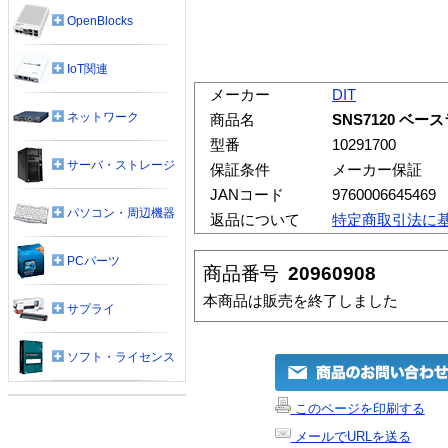
OpenBlocks
IoT関連
メーカー
DIT
ネットワーク
商品名
SNS7120 ベー
型番
10291700
サーバ・ストレージ
保証条件
メーカー保証
JANコード
9760006645469
パソコン・周辺機器
返品について
特定商取引法に
PCパーツ
商品番号
20960908
本商品は販売を終了しました
サプライ
ソフト・ライセンス
このページを印刷する
メールでURLを送る