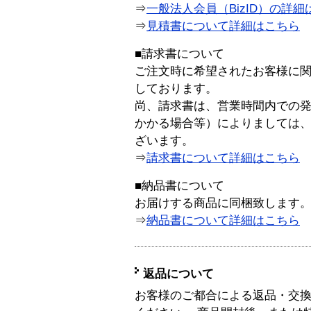
⇒
一般法人会員（BizID）の詳細
⇒
見積書について詳細はこちら
■請求書について
ご注文時に希望されたお客様に
しております。
尚、請求書は、営業時間内での
かかる場合等）によりましては
ざいます。
⇒
請求書について詳細はこちら
■納品書について
お届けする商品に同梱致します
⇒
納品書について詳細はこちら
返品について
お客様のご都合による返品・交