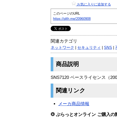
お気に入りに追加する
このページのURL
https://plth.me/20960908
関連カテゴリ
ネットワーク
|
セキュリティ
|
SNS
|
商品説明
SNS7120 ベースライセンス（2
関連リンク
メーカ商品情報
ぷらっとオンライン ご購入の