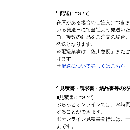
配送について
在庫がある場合のご注文につき
いる発送日にて当社より発送い
尚、複数の商品をご注文の場合
発送となります。
※配送業者は「佐川急便」また
けます
⇒
配送について詳しくはこちら
見積書・請求書・納品書等の発
■見積書について
ぷらっとオンラインでは、24時
することができます。
※オンライン見積書発行には、一般
要です。