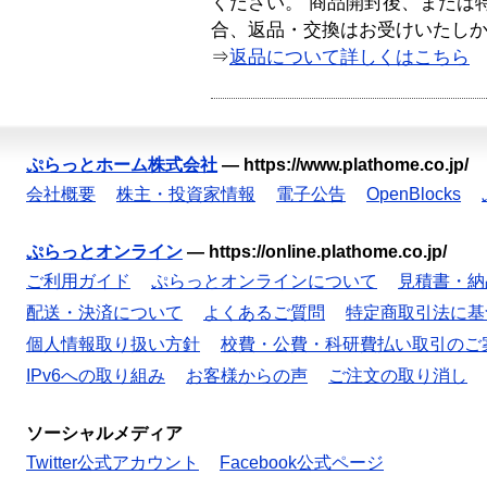
ください。 商品開封後、または
合、返品・交換はお受けいたし
⇒
返品について詳しくはこちら
ぷらっとホーム株式会社
—
https://www.plathome.co.jp/
会社概要
株主・投資家情報
電子公告
OpenBlocks
ぷらっとオンライン
—
https://online.plathome.co.jp/
ご利用ガイド
ぷらっとオンラインについて
見積書・納
配送・決済について
よくあるご質問
特定商取引法に基
個人情報取り扱い方針
校費・公費・科研費払い取引のご
IPv6への取り組み
お客様からの声
ご注文の取り消し
ソーシャルメディア
Twitter公式アカウント
Facebook公式ページ