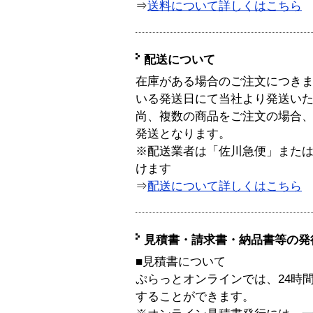
⇒
送料について詳しくはこちら
配送について
在庫がある場合のご注文につき
いる発送日にて当社より発送い
尚、複数の商品をご注文の場合
発送となります。
※配送業者は「佐川急便」また
けます
⇒
配送について詳しくはこちら
見積書・請求書・納品書等の発
■見積書について
ぷらっとオンラインでは、24時
することができます。