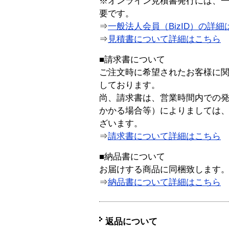
※オンライン見積書発行には、一般
要です。
⇒
一般法人会員（BizID）の詳細
⇒
見積書について詳細はこちら
■請求書について
ご注文時に希望されたお客様に
しております。
尚、請求書は、営業時間内での
かかる場合等）によりましては
ざいます。
⇒
請求書について詳細はこちら
■納品書について
お届けする商品に同梱致します
⇒
納品書について詳細はこちら
返品について