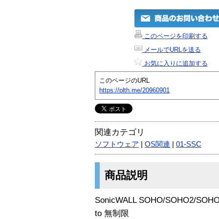
このページを印刷する
メールでURLを送る
お気に入りに追加する
このページのURL
https://plth.me/20960901
関連カテゴリ
ソフトウェア
|
OS関連
|
01-SSC
商品説明
SonicWALL SOHO/SOHO2/SOH
to 無制限