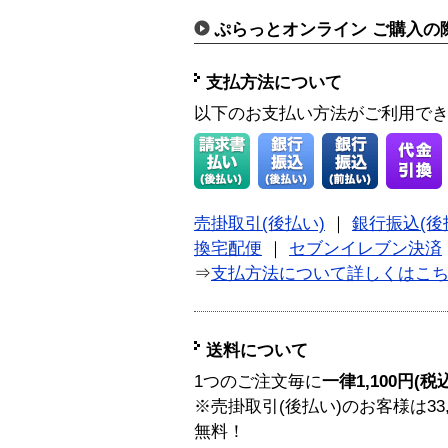
ぷらっとオンライン ご購入の
支払方法について
以下のお支払い方法がご利用で
売掛取引(後払い)
｜
銀行振込(後
換宅配便
｜
セブンイレブン決済
⇒
支払方法について詳しくはこ
送料について
1つのご注文毎に
一律1,100円(税
※売掛取引(後払い)のお客様は33
無料！