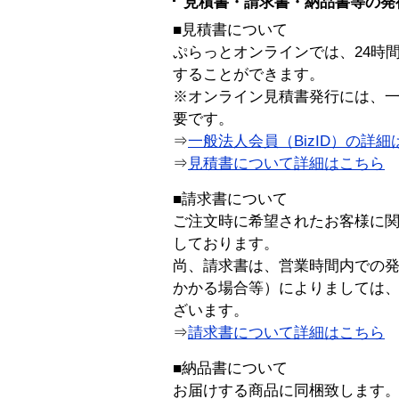
見積書・請求書・納品書等の発
■見積書について
ぷらっとオンラインでは、24時
することができます。
※オンライン見積書発行には、一般
要です。
⇒
一般法人会員（BizID）の詳細
⇒
見積書について詳細はこちら
■請求書について
ご注文時に希望されたお客様に
しております。
尚、請求書は、営業時間内での
かかる場合等）によりましては
ざいます。
⇒
請求書について詳細はこちら
■納品書について
お届けする商品に同梱致します