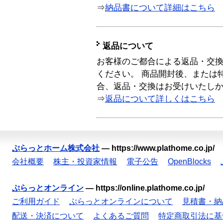
⇒
納品書について詳細はこちら
返品について
お客様のご都合による返品・交
ください。 商品開封後、または
合、返品・交換はお受けいたし
⇒
返品について詳しくはこちら
ぷらっとホーム株式会社
—
https://www.plathome.co.jp/
会社概要
株主・投資家情報
電子公告
OpenBlocks
ぷらっとオンライン
—
https://online.plathome.co.jp/
ご利用ガイド
ぷらっとオンラインについて
見積書・納
配送・決済について
よくあるご質問
特定商取引法に基