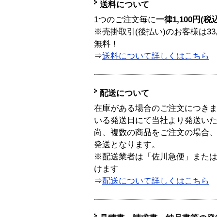
送料について
1つのご注文毎に
一律1,100円(税
※売掛取引(後払い)のお客様は33
無料！
⇒
送料について詳しくはこちら
配送について
在庫がある場合のご注文につき
いる発送日にて当社より発送い
尚、複数の商品をご注文の場合
発送となります。
※配送業者は「佐川急便」また
けます
⇒
配送について詳しくはこちら