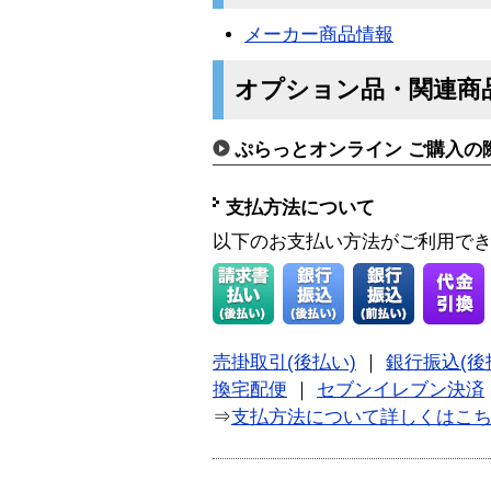
メーカー商品情報
オプション品・関連商
ぷらっとオンライン ご購入の
支払方法について
以下のお支払い方法がご利用で
売掛取引(後払い)
｜
銀行振込(後
換宅配便
｜
セブンイレブン決済
⇒
支払方法について詳しくはこ