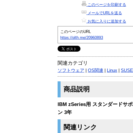
このページを印刷する
メールでURLを送る
お気に入りに追加する
このページのURL
https://plth.me/20960893
関連カテゴリ
ソフトウェア
|
OS関連
|
Linux
|
SUSE
商品説明
IBM zSeries用 スタンダ
ン 3年
関連リンク