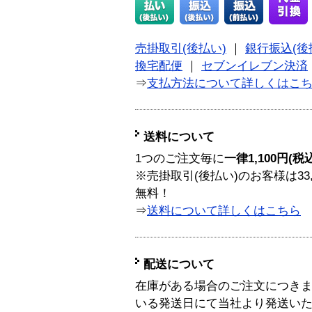
売掛取引(後払い)
｜
銀行振込(後
換宅配便
｜
セブンイレブン決済
⇒
支払方法について詳しくはこ
送料について
1つのご注文毎に
一律1,100円(税
※売掛取引(後払い)のお客様は33
無料！
⇒
送料について詳しくはこちら
配送について
在庫がある場合のご注文につき
いる発送日にて当社より発送い