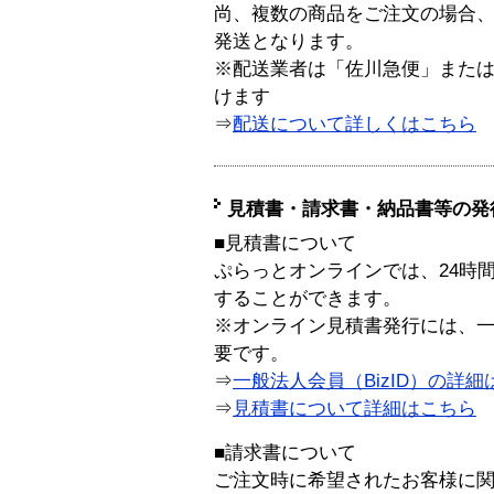
尚、複数の商品をご注文の場合
発送となります。
※配送業者は「佐川急便」また
けます
⇒
配送について詳しくはこちら
見積書・請求書・納品書等の発
■見積書について
ぷらっとオンラインでは、24時
することができます。
※オンライン見積書発行には、一般
要です。
⇒
一般法人会員（BizID）の詳細
⇒
見積書について詳細はこちら
■請求書について
ご注文時に希望されたお客様に