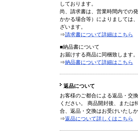
しております。
尚、請求書は、営業時間内での
かかる場合等）によりましては
ざいます。
⇒
請求書について詳細はこちら
■納品書について
お届けする商品に同梱致します
⇒
納品書について詳細はこちら
返品について
お客様のご都合による返品・交
ください。 商品開封後、または
合、返品・交換はお受けいたし
⇒
返品について詳しくはこちら