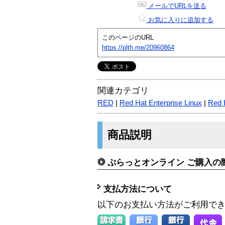
メールでURLを送る
お気に入りに追加する
このページのURL
https://plth.me/20960864
関連カテゴリ
RED
|
Red Hat Enterprise Linux
|
Red 
商品説明
ぷらっとオンライン ご購入の
支払方法について
以下のお支払い方法がご利用で