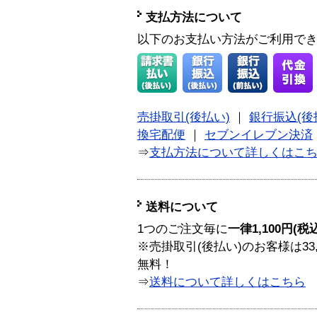
支払方法について
以下のお支払い方法がご利用で
売掛取引(後払い)
｜
銀行振込(後
換宅配便
｜
セブンイレブン決済
⇒
支払方法について詳しくはこ
送料について
1つのご注文毎に
一律1,100円(税
※売掛取引(後払い)のお客様は33
無料！
⇒
送料について詳しくはこちら