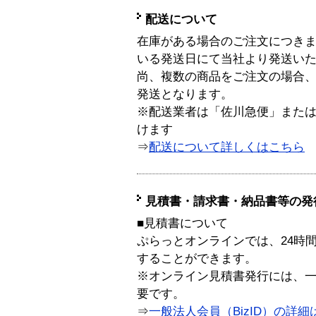
配送について
在庫がある場合のご注文につき
いる発送日にて当社より発送い
尚、複数の商品をご注文の場合
発送となります。
※配送業者は「佐川急便」また
けます
⇒
配送について詳しくはこちら
見積書・請求書・納品書等の発
■見積書について
ぷらっとオンラインでは、24時
することができます。
※オンライン見積書発行には、一般
要です。
⇒
一般法人会員（BizID）の詳細