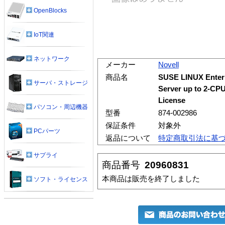
OpenBlocks
IoT関連
ネットワーク
メーカー
Novell
商品名
SUSE LINUX Enterp
サーバ・ストレージ
Server up to 2-CPU
License
パソコン・周辺機器
型番
874-002986
保証条件
対象外
PCパーツ
返品について
特定商取引法に基
サプライ
商品番号
20960831
本商品は販売を終了しました
ソフト・ライセンス