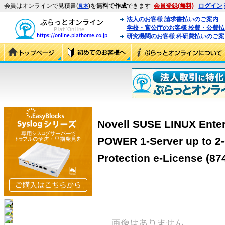
会員はオンラインで見積書(
)を
無料で作成
できます
会員登録(無料)
ログイン
見本
法人のお客様 請求書払いのご案内
学校・官公庁のお客様 校費・公費
研究機関のお客様 科研費払いのご案
Novell SUSE LINUX Enterp
POWER 1-Server up to 2
Protection e-License (87