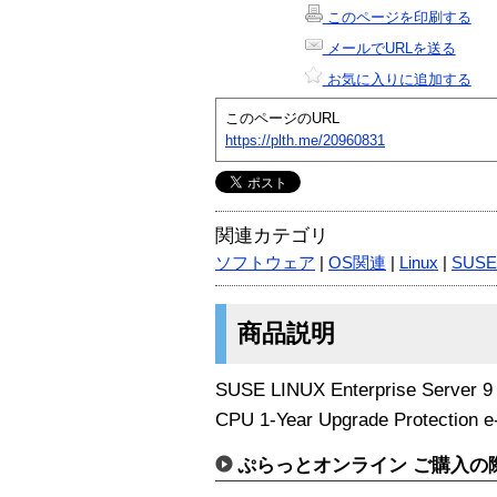
このページを印刷する
メールでURLを送る
お気に入りに追加する
このページのURL
https://plth.me/20960831
関連カテゴリ
ソフトウェア
|
OS関連
|
Linux
|
SUSE
商品説明
SUSE LINUX Enterprise Server 9
CPU 1-Year Upgrade Protection e
ぷらっとオンライン ご購入の