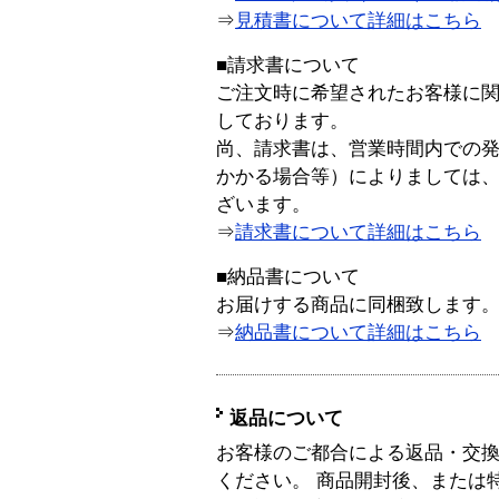
⇒
見積書について詳細はこちら
■請求書について
ご注文時に希望されたお客様に
しております。
尚、請求書は、営業時間内での
かかる場合等）によりましては
ざいます。
⇒
請求書について詳細はこちら
■納品書について
お届けする商品に同梱致します
⇒
納品書について詳細はこちら
返品について
お客様のご都合による返品・交
ください。 商品開封後、または