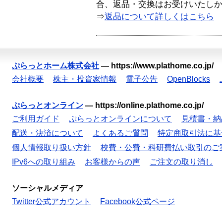
合、返品・交換はお受けいたし
⇒
返品について詳しくはこちら
ぷらっとホーム株式会社
—
https://www.plathome.co.jp/
会社概要
株主・投資家情報
電子公告
OpenBlocks
ぷらっとオンライン
—
https://online.plathome.co.jp/
ご利用ガイド
ぷらっとオンラインについて
見積書・納
配送・決済について
よくあるご質問
特定商取引法に基
個人情報取り扱い方針
校費・公費・科研費払い取引のご
IPv6への取り組み
お客様からの声
ご注文の取り消し
ソーシャルメディア
Twitter公式アカウント
Facebook公式ページ