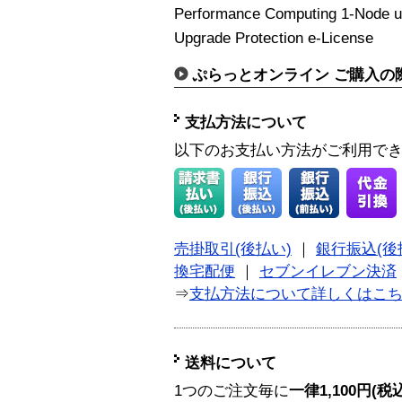
Performance Computing 1-Node up
Upgrade Protection e-License
ぷらっとオンライン ご購入の
支払方法について
以下のお支払い方法がご利用で
売掛取引(後払い)
｜
銀行振込(後
換宅配便
｜
セブンイレブン決済
⇒
支払方法について詳しくはこ
送料について
1つのご注文毎に
一律1,100円(税