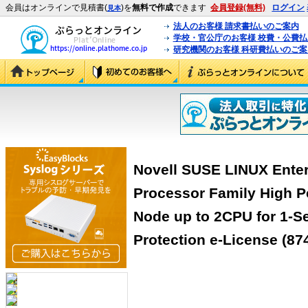
会員はオンラインで見積書(
)を
無料で作成
できます
会員登録(無料)
ログイン
見本
法人のお客様 請求書払いのご案内
学校・官公庁のお客様 校費・公費
研究機関のお客様 科研費払いのご案
Novell SUSE LINUX Enterp
Processor Family High 
Node up to 2CPU for 1-S
Protection e-License (87