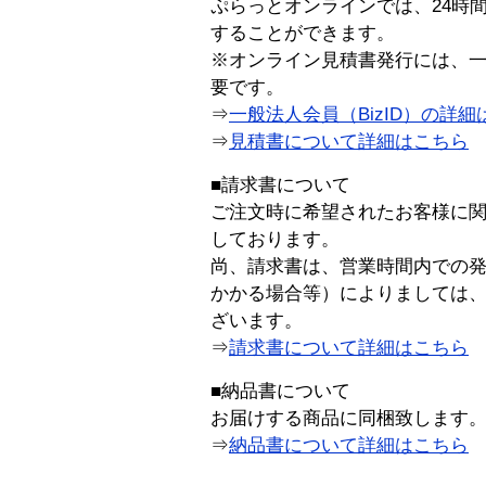
ぷらっとオンラインでは、24時
することができます。
※オンライン見積書発行には、一般
要です。
⇒
一般法人会員（BizID）の詳細
⇒
見積書について詳細はこちら
■請求書について
ご注文時に希望されたお客様に
しております。
尚、請求書は、営業時間内での
かかる場合等）によりましては
ざいます。
⇒
請求書について詳細はこちら
■納品書について
お届けする商品に同梱致します
⇒
納品書について詳細はこちら