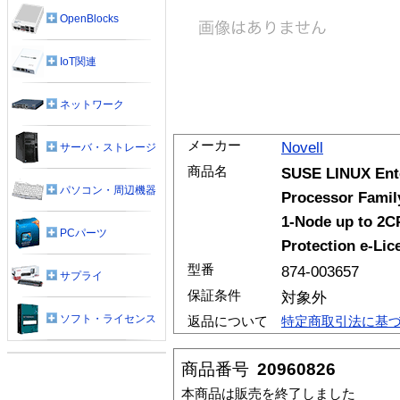
OpenBlocks
IoT関連
ネットワーク
メーカー
Novell
サーバ・ストレージ
商品名
SUSE LINUX Ente
パソコン・周辺機器
Processor Famil
1-Node up to 2C
PCパーツ
Protection e-Lic
型番
874-003657
サプライ
保証条件
対象外
ソフト・ライセンス
返品について
特定商取引法に基
商品番号
20960826
本商品は販売を終了しました