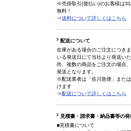
※売掛取引(後払い)のお客様は33
無料！
⇒
送料について詳しくはこちら
配送について
在庫がある場合のご注文につき
いる発送日にて当社より発送い
尚、複数の商品をご注文の場合
発送となります。
※配送業者は「佐川急便」また
けます
⇒
配送について詳しくはこちら
見積書・請求書・納品書等の発
■見積書について