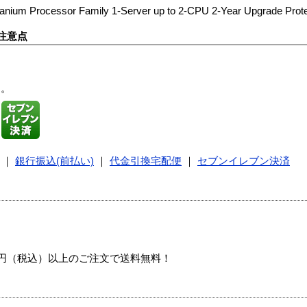
tanium Processor Family 1-Server up to 2-CPU 2-Year Upgrade Prote
注意点
す。
｜
銀行振込(前払い)
｜
代金引換宅配便
｜
セブンイレブン決済
00円（税込）以上のご注文で送料無料！