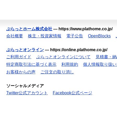
ぷらっとホーム株式会社
—
https://www.plathome.co.jp/
会社概要
株主・投資家情報
電子公告
OpenBlocks
ぷらっとオンライン
—
https://online.plathome.co.jp/
ご利用ガイド
ぷらっとオンラインについて
見積書・納
特定商取引法に基づく表示
利用規約
個人情報取り扱い
お客様からの声
ご注文の取り消し
ソーシャルメディア
Twitter公式アカウント
Facebook公式ページ