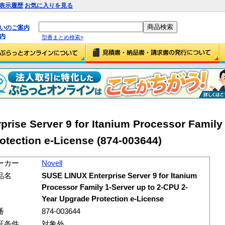
表示履歴
お気に入りを見る
払いのご案内
内
型番まとめ検索»
rise Server 9 for Itanium Processor Family 
otection e-License (874-003644)
ーカー
Novell
品名
SUSE LINUX Enterprise Server 9 for Itanium
Processor Family 1-Server up to 2-CPU 2-
Year Upgrade Protection e-License
番
874-003644
証条件
対象外