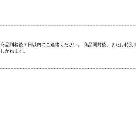
商品到着後７日以内にご連絡ください。 商品開封後、または特別
たしかねます。