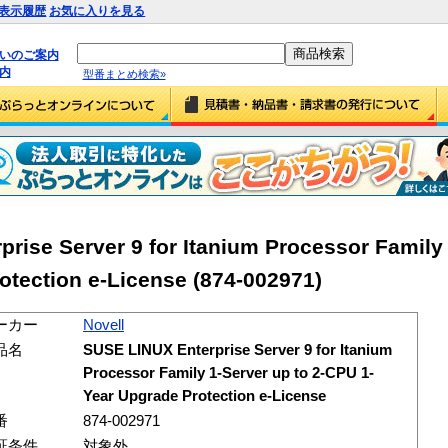
表示履歴
お気に入りを見る
払いのご案内
内
型番まとめ検索»
rise Server 9 for Itanium Processor Family 
otection e-License (874-002971)
ーカー
Novell
品名
SUSE LINUX Enterprise Server 9 for Itanium
Processor Family 1-Server up to 2-CPU 1-
Year Upgrade Protection e-License
番
874-002971
証条件
対象外