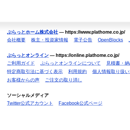
ぷらっとホーム株式会社
—
https://www.plathome.co.jp/
会社概要
株主・投資家情報
電子公告
OpenBlocks
ぷらっとオンライン
—
https://online.plathome.co.jp/
ご利用ガイド
ぷらっとオンラインについて
見積書・納
特定商取引法に基づく表示
利用規約
個人情報取り扱い
お客様からの声
ご注文の取り消し
ソーシャルメディア
Twitter公式アカウント
Facebook公式ページ