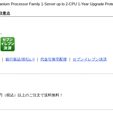
tanium Processor Family 1-Server up to 2-CPU 1-Year Upgrade Prote
注意点
す。
｜
銀行振込(前払い)
｜
代金引換宅配便
｜
セブンイレブン決済
00円（税込）以上のご注文で送料無料！