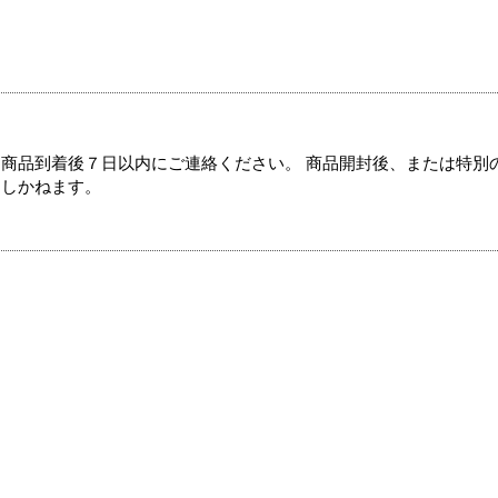
商品到着後７日以内にご連絡ください。 商品開封後、または特別
たしかねます。