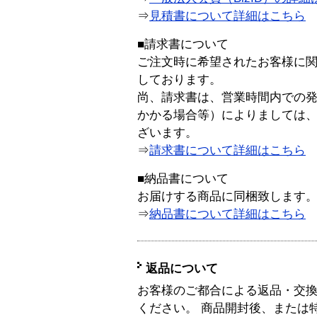
⇒
見積書について詳細はこちら
■請求書について
ご注文時に希望されたお客様に
しております。
尚、請求書は、営業時間内での
かかる場合等）によりましては
ざいます。
⇒
請求書について詳細はこちら
■納品書について
お届けする商品に同梱致します
⇒
納品書について詳細はこちら
返品について
お客様のご都合による返品・交
ください。 商品開封後、または