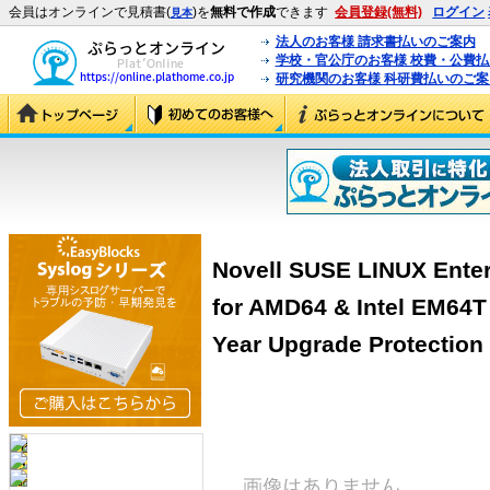
会員はオンラインで見積書(
)を
無料で作成
できます
会員登録(無料)
ログイン
見本
法人のお客様 請求書払いのご案内
学校・官公庁のお客様 校費・公費
研究機関のお客様 科研費払いのご案
Novell SUSE LINUX Enter
for AMD64 & Intel EM64T 
Year Upgrade Protection