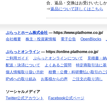
合、返品・交換はお受けいたし
⇒
返品について詳しくはこちら
ぷらっとホーム株式会社
—
https://www.plathome.co.jp/
会社概要
株主・投資家情報
電子公告
OpenBlocks
ぷらっとオンライン
—
https://online.plathome.co.jp/
ご利用ガイド
ぷらっとオンラインについて
見積書・納
配送・決済について
よくあるご質問
特定商取引法に基
個人情報取り扱い方針
校費・公費・科研費払い取引のご
IPv6への取り組み
お客様からの声
ご注文の取り消し
ソーシャルメディア
Twitter公式アカウント
Facebook公式ページ