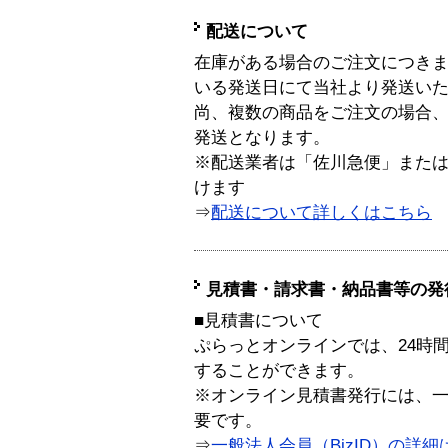
配送について
在庫がある場合のご注文につき
いる発送日にて当社より発送い
尚、複数の商品をご注文の場合
発送となります。
※配送業者は「佐川急便」また
けます
⇒
配送について詳しくはこちら
見積書・請求書・納品書等の発
■見積書について
ぷらっとオンラインでは、24時
することができます。
※オンライン見積書発行には、一般
要です。
⇒
一般法人会員（BizID）の詳細