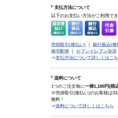
支払方法について
以下のお支払い方法がご利用で
売掛取引(後払い)
｜
銀行振込(後
換宅配便
｜
セブンイレブン決済
⇒
支払方法について詳しくはこ
送料について
1つのご注文毎に
一律1,100円(税
※売掛取引(後払い)のお客様は33
無料！
⇒
送料について詳しくはこちら