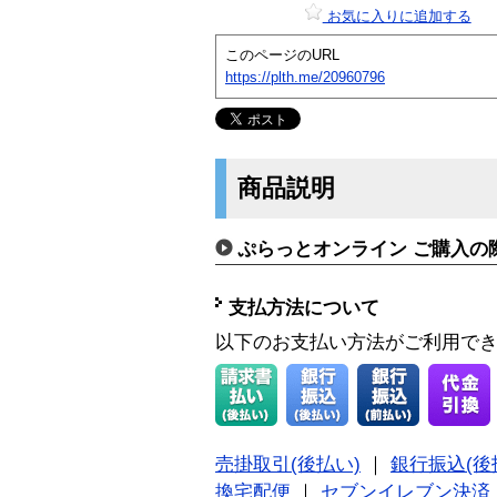
お気に入りに追加する
このページのURL
https://plth.me/20960796
商品説明
ぷらっとオンライン ご購入の
支払方法について
以下のお支払い方法がご利用で
売掛取引(後払い)
｜
銀行振込(後
換宅配便
｜
セブンイレブン決済