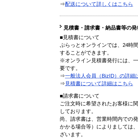
⇒
配送について詳しくはこちら
見積書・請求書・納品書等の発
■見積書について
ぷらっとオンラインでは、24時
することができます。
※オンライン見積書発行には、一般
要です。
⇒
一般法人会員（BizID）の詳細
⇒
見積書について詳細はこちら
■請求書について
ご注文時に希望されたお客様に
しております。
尚、請求書は、営業時間内での
かかる場合等）によりましては
ざいます。