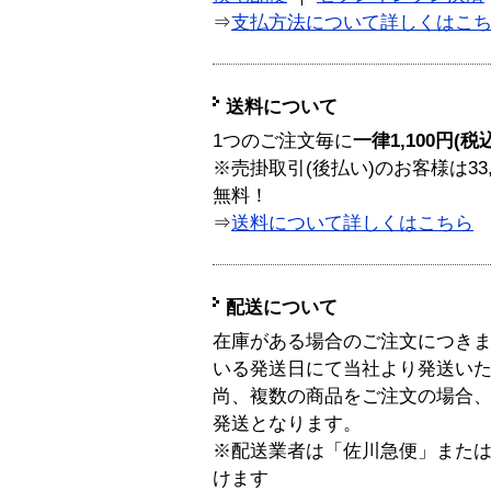
⇒
支払方法について詳しくはこ
送料について
1つのご注文毎に
一律1,100円(税
※売掛取引(後払い)のお客様は33
無料！
⇒
送料について詳しくはこちら
配送について
在庫がある場合のご注文につき
いる発送日にて当社より発送い
尚、複数の商品をご注文の場合
発送となります。
※配送業者は「佐川急便」また
けます