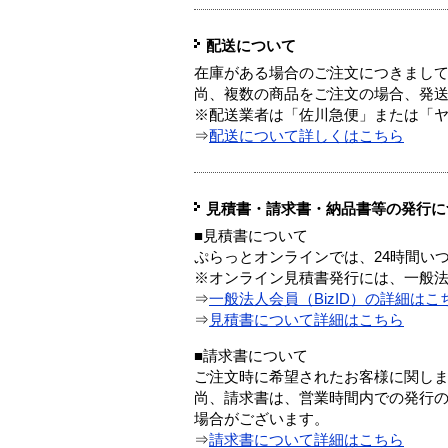
配送について
在庫がある場合のご注文につきまし
尚、複数の商品をご注文の場合、発
※配送業者は「佐川急便」または「
⇒
配送について詳しくはこちら
見積書・請求書・納品書等の発行に
■見積書について
ぷらっとオンラインでは、24時間い
※オンライン見積書発行には、一般法人
⇒
一般法人会員（BizID）の詳細はこ
⇒
見積書について詳細はこちら
■請求書について
ご注文時に希望されたお客様に関し
尚、請求書は、営業時間内での発行
場合がございます。
⇒
請求書について詳細はこちら