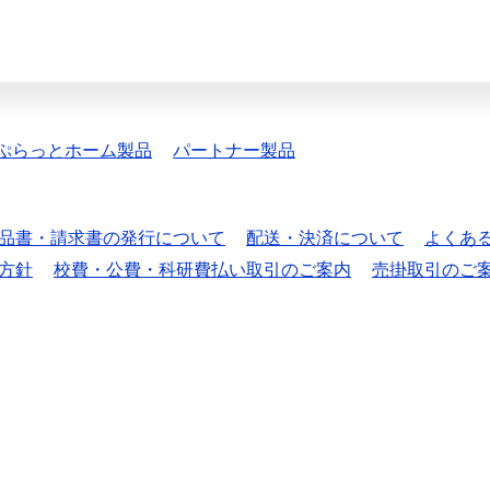
ぷらっとホーム製品
パートナー製品
品書・請求書の発行について
配送・決済について
よくあ
方針
校費・公費・科研費払い取引のご案内
売掛取引のご