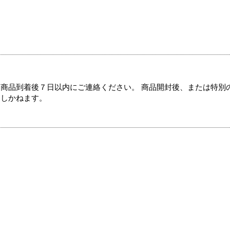
商品到着後７日以内にご連絡ください。 商品開封後、または特別
たしかねます。