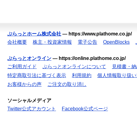
ぷらっとホーム株式会社
—
https://www.plathome.co.jp/
会社概要
株主・投資家情報
電子公告
OpenBlocks
ぷらっとオンライン
—
https://online.plathome.co.jp/
ご利用ガイド
ぷらっとオンラインについて
見積書・納
特定商取引法に基づく表示
利用規約
個人情報取り扱い
お客様からの声
ご注文の取り消し
ソーシャルメディア
Twitter公式アカウント
Facebook公式ページ