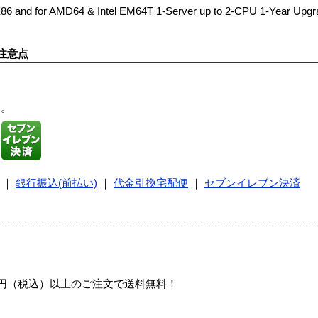
86 and for AMD64 & Intel EM64T 1-Server up to 2-CPU 1-Year Upgra
注意点
す。
｜
銀行振込(前払い)
｜
代金引換宅配便
｜
セブンイレブン決済
00円（税込）以上のご注文で送料無料！