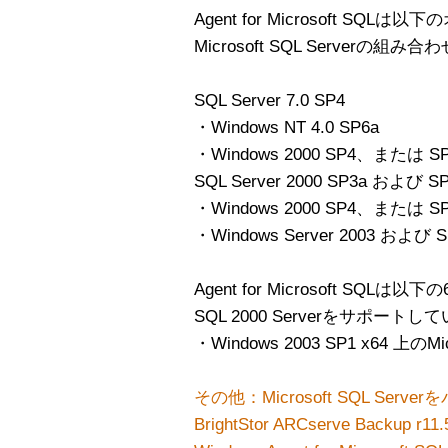
Agent for Microsoft S
Microsoft SQL Server
SQL Server 7.0 SP4
・Windows NT 4.0 SP6a
・Windows 2000 SP4、また
SQL Server 2000 SP3a および S
・Windows 2000 SP4、ま
・Windows Server 2003 および S
Agent for Microsoft SQLは以下
SQL 2000 Serverをサポート
・Windows 2003 SP1 x64 上のMicro
その他：Microsoft SQL Se
BrightStor ARCserve Backup r11.5