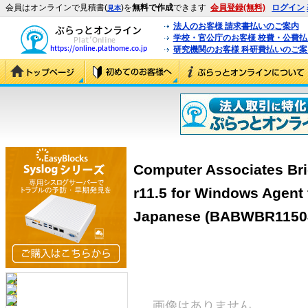
会員はオンラインで見積書(
)を
無料で作成
できます
会員登録(無料)
ログイン
見本
法人のお客様 請求書払いのご案内
学校・官公庁のお客様 校費・公費
研究機関のお客様 科研費払いのご案
Computer Associates Br
r11.5 for Windows Agent 
Japanese (BABWBR1150