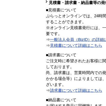
見積書・請求書・納品書等の発
■見積書について
ぷらっとオンラインでは、24時
することができます。
※オンライン見積書発行には、一般
要です。
⇒
一般法人会員（BizID）の詳細
⇒
見積書について詳細はこちら
■請求書について
ご注文時に希望されたお客様に
しております。
尚、請求書は、営業時間内での
かかる場合等）によりましては
ざいます。
⇒
請求書について詳細はこちら
■納品書について
お届けする商品に同梱致します