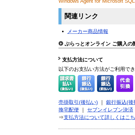
Windows Agent for Micros
関連リンク
メーカー商品情報
ぷらっとオンライン ご購入の
支払方法について
以下のお支払い方法がご利用で
売掛取引(後払い)
｜
銀行振込(後
換宅配便
｜
セブンイレブン決済
⇒
支払方法について詳しくはこ