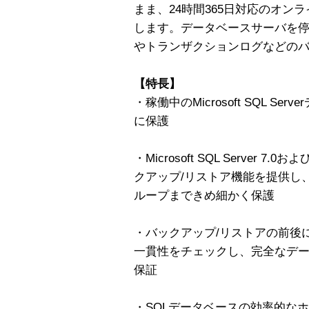
まま、24時間365日対応のオン
します。データベースサーバを
やトランザクションログなどの
【特長】
・稼働中のMicrosoft SQL Se
に保護
・Microsoft SQL Server 
クアップ/リストア機能を提供し
ループまできめ細かく保護
・バックアップ/リストアの前後
一貫性をチェックし、完全なデ
保証
・SQLデータベースの効率的な