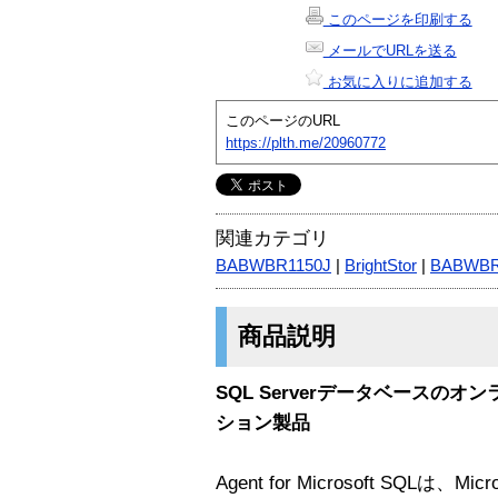
このページを印刷する
メールでURLを送る
お気に入りに追加する
このページのURL
https://plth.me/20960772
関連カテゴリ
BABWBR1150J
|
BrightStor
|
BABWB
商品説明
SQL Serverデータベースの
ション製品
Agent for Microsoft SQLは