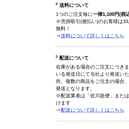
送料について
1つのご注文毎に
一律1,100円(税
※売掛取引(後払い)のお客様は33
無料！
⇒
送料について詳しくはこちら
配送について
在庫がある場合のご注文につき
いる発送日にて当社より発送い
尚、複数の商品をご注文の場合
発送となります。
※配送業者は「佐川急便」また
けます
⇒
配送について詳しくはこちら