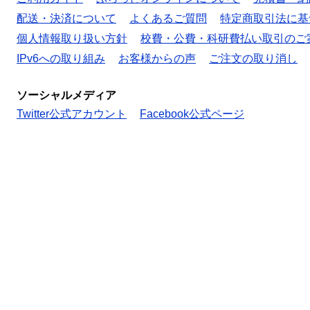
配送・決済について
よくあるご質問
特定商取引法に基
個人情報取り扱い方針
校費・公費・科研費払い取引のご
IPv6への取り組み
お客様からの声
ご注文の取り消し
ソーシャルメディア
Twitter公式アカウント
Facebook公式ページ