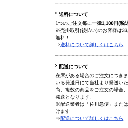
送料について
1つのご注文毎に
一律1,100円(税
※売掛取引(後払い)のお客様は33
無料！
⇒
送料について詳しくはこちら
配送について
在庫がある場合のご注文につき
いる発送日にて当社より発送い
尚、複数の商品をご注文の場合
発送となります。
※配送業者は「佐川急便」また
けます
⇒
配送について詳しくはこちら