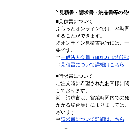
見積書・請求書・納品書等の発
■見積書について
ぷらっとオンラインでは、24時
することができます。
※オンライン見積書発行には、一般
要です。
⇒
一般法人会員（BizID）の詳細
⇒
見積書について詳細はこちら
■請求書について
ご注文時に希望されたお客様に
しております。
尚、請求書は、営業時間内での
かかる場合等）によりましては
ざいます。
⇒
請求書について詳細はこちら