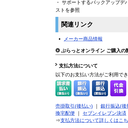
・ サポートするバックアップデ
ストを参照
関連リンク
メーカー商品情報
ぷらっとオンライン ご購入の
支払方法について
以下のお支払い方法がご利用で
売掛取引(後払い)
｜
銀行振込(後
換宅配便
｜
セブンイレブン決済
⇒
支払方法について詳しくはこ