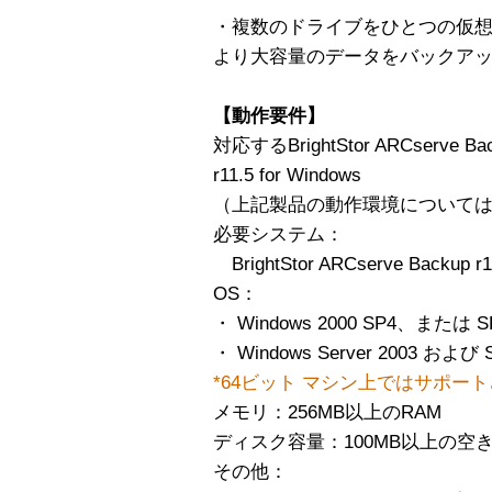
・複数のドライブをひとつの仮
より大容量のデータをバックアップ可
【動作要件】
対応するBrightStor ARCserve Bac
r11.5 for Windows
（上記製品の動作環境について
必要システム：
BrightStor ARCserve Backup r1
OS：
・ Windows 2000 SP4、ま
・ Windows Server 2003 および 
*64ビット マシン上ではサポー
メモリ：256MB以上のRAM
ディスク容量：100MB以上の空
その他：