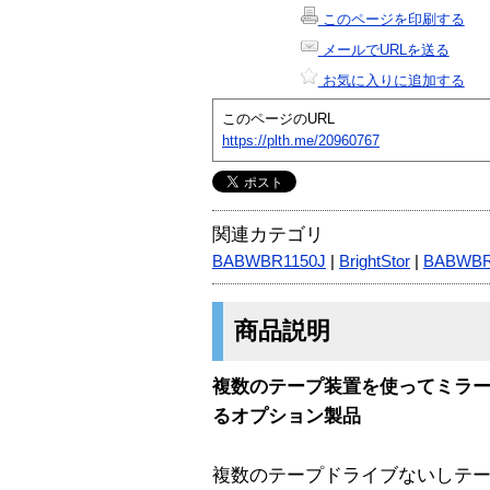
このページを印刷する
メールでURLを送る
お気に入りに追加する
このページのURL
https://plth.me/20960767
関連カテゴリ
BABWBR1150J
|
BrightStor
|
BABWB
商品説明
複数のテープ装置を使ってミラ
るオプション製品
複数のテープドライブないしテ