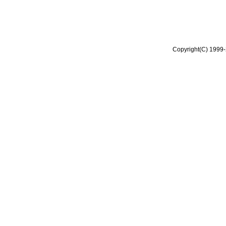
Copyright(C) 1999-2