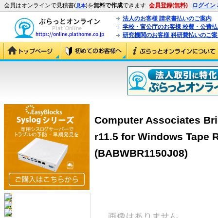
会員はオンラインで見積書(
)を
無料で作成
できます
会員登録(無料)
ログイン
見本
法人のお客様 請求書払いのご案内
学校・官公庁のお客様 校費・公費
研究機関のお客様 科研費払いのご案
Computer Associates Br
r11.5 for Windows Tape 
(BABWBR1150J08)