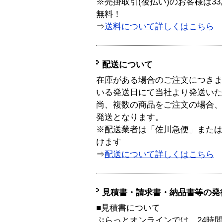
※売掛取引(後払い)のお客様は33
無料！
⇒
送料について詳しくはこちら
配送について
在庫がある場合のご注文につき
いる発送日にて当社より発送い
尚、複数の商品をご注文の場合
発送となります。
※配送業者は「佐川急便」また
けます
⇒
配送について詳しくはこちら
見積書・請求書・納品書等の発
■見積書について
ぷらっとオンラインでは、24時