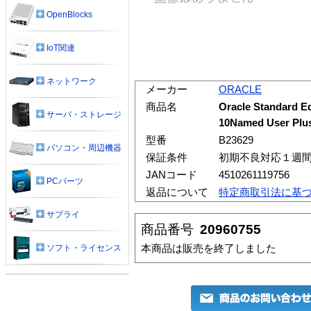
OpenBlocks
IoT関連
ネットワーク
メーカー
ORACLE
商品名
Oracle Standard Ed
サーバ・ストレージ
10Named User
型番
B23629
パソコン・周辺機器
保証条件
初期不良対応１週
JANコード
4510261119756
PCパーツ
返品について
特定商取引法に基
サプライ
商品番号
20960755
本商品は販売を終了しました
ソフト・ライセンス