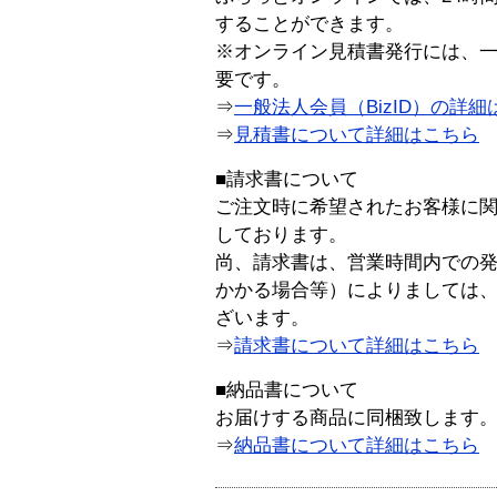
することができます。
※オンライン見積書発行には、一般
要です。
⇒
一般法人会員（BizID）の詳細
⇒
見積書について詳細はこちら
■請求書について
ご注文時に希望されたお客様に
しております。
尚、請求書は、営業時間内での
かかる場合等）によりましては
ざいます。
⇒
請求書について詳細はこちら
■納品書について
お届けする商品に同梱致します
⇒
納品書について詳細はこちら