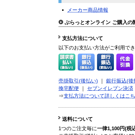
メーカー商品情報
ぷらっとオンライン ご購入の
支払方法について
以下のお支払い方法がご利用で
売掛取引(後払い)
｜
銀行振込(後
換宅配便
｜
セブンイレブン決済
⇒
支払方法について詳しくはこ
送料について
1つのご注文毎に
一律1,100円(税