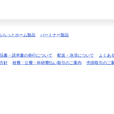
ぷらっとホーム製品
パートナー製品
品書・請求書の発行について
配送・決済について
よくあ
方針
校費・公費・科研費払い取引のご案内
売掛取引のご