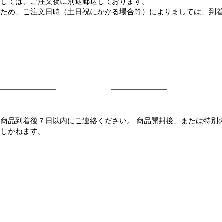
ましては、ご注文後に別途郵送しております。
のため、ご注文日時（土日祝にかかる場合等）によりましては、到
商品到着後７日以内にご連絡ください。 商品開封後、または特別
たしかねます。