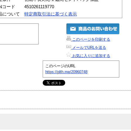
ANコード
4510261119770
品について
特定商取引法に基づく表示
このページを印刷する
メールでURLを送る
お気に入りに追加する
このページのURL
https://plth.me/20960748