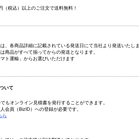
00円（税込）以上のご注文で送料無料！
ては、各商品詳細に記載されている発送日にて当社より発送いたし
送は商品がすべて揃ってからの発送となります。
ヤマト運輸」からお選びいただけます
ついて
つでもオンライン見積書を発行することができます。
会員（BizID）への登録が必要です。
ちら