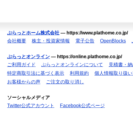
ぷらっとホーム株式会社
—
https://www.plathome.co.jp/
会社概要
株主・投資家情報
電子公告
OpenBlocks
ぷらっとオンライン
—
https://online.plathome.co.jp/
ご利用ガイド
ぷらっとオンラインについて
見積書・納
特定商取引法に基づく表示
利用規約
個人情報取り扱い
お客様からの声
ご注文の取り消し
ソーシャルメディア
Twitter公式アカウント
Facebook公式ページ