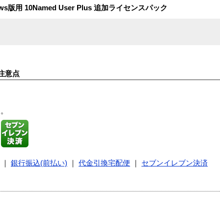
Windows版用 10Named User Plus 追加ライセンスパック
注意点
す。
｜
銀行振込(前払い)
｜
代金引換宅配便
｜
セブンイレブン決済