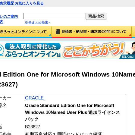
表示履歴
お気に入りを見る
払いのご案内
内
型番まとめ検索»
 Edition One for Microsoft Windows 10Name
627)
ーカー
ORACLE
品名
Oracle Standard Edition One for Microsoft
Windows 10Named User Plus 追加ライセンス
パック
番
B23627
証条件
初期不良対応１週間センドバック保証