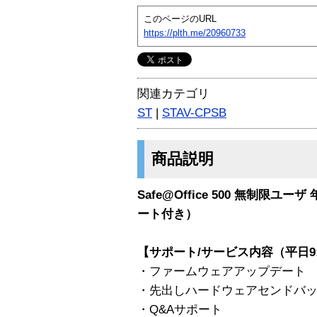
このページのURL
https://plth.me/20960733
関連カテゴリ
ST
|
STAV-CPSB
商品説明
Safe@Office 500 無制限
ート付き）
【サポート/サービス内容（平日9:00
・ファームウェアアップデート
・先出しハードウェアセンドバ
・Q&Aサポート