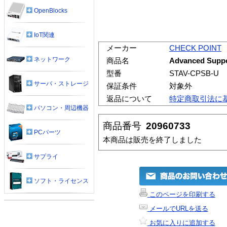
OpenBlocks
IoT関連
メーカー
CHECK POINT
ネットワーク
商品名
Advanced Sup
型番
STAV-CPSB-U
サーバ・ストレージ
保証条件
対象外
返品について
特定商取引法に
パソコン・周辺機器
商品番号
20960733
PCパーツ
本商品は販売を終了しました
サプライ
ソフト・ライセンス
このページを印刷する
メールでURLを送る
お気に入りに追加する