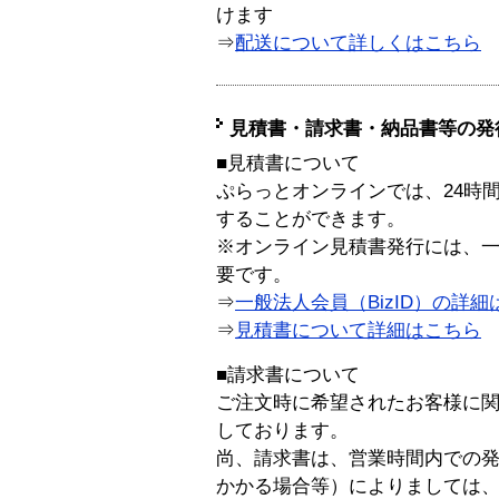
けます
⇒
配送について詳しくはこちら
見積書・請求書・納品書等の発
■見積書について
ぷらっとオンラインでは、24時
することができます。
※オンライン見積書発行には、一般
要です。
⇒
一般法人会員（BizID）の詳細
⇒
見積書について詳細はこちら
■請求書について
ご注文時に希望されたお客様に
しております。
尚、請求書は、営業時間内での
かかる場合等）によりましては