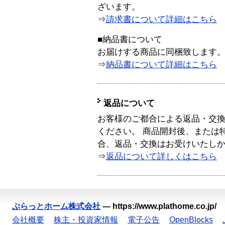
ざいます。
⇒
請求書について詳細はこちら
■納品書について
お届けする商品に同梱致します
⇒
納品書について詳細はこちら
返品について
お客様のご都合による返品・交
ください。 商品開封後、または
合、返品・交換はお受けいたし
⇒
返品について詳しくはこちら
ぷらっとホーム株式会社
—
https://www.plathome.co.jp/
会社概要
株主・投資家情報
電子公告
OpenBlocks