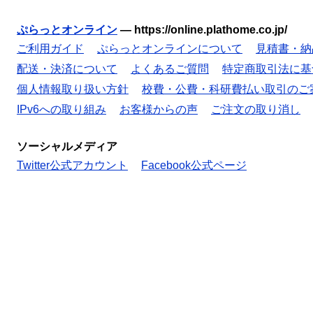
ぷらっとオンライン
—
https://online.plathome.co.jp/
ご利用ガイド
ぷらっとオンラインについて
見積書・納
配送・決済について
よくあるご質問
特定商取引法に基
個人情報取り扱い方針
校費・公費・科研費払い取引のご
IPv6への取り組み
お客様からの声
ご注文の取り消し
ソーシャルメディア
Twitter公式アカウント
Facebook公式ページ