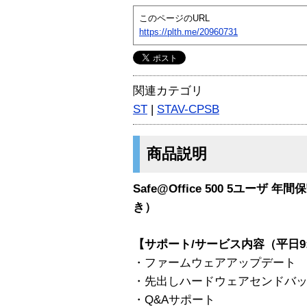
このページのURL
https://plth.me/20960731
関連カテゴリ
ST
|
STAV-CPSB
商品説明
Safe@Office 500 5ユー
き）
【サポート/サービス内容（平日9:00
・ファームウェアアップデート
・先出しハードウェアセンドバ
・Q&Aサポート