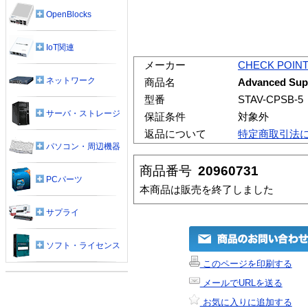
OpenBlocks
IoT関連
メーカー
CHECK POIN
ネットワーク
商品名
Advanced Sup
型番
STAV-CPSB-5
サーバ・ストレージ
保証条件
対象外
返品について
特定商取引法
パソコン・周辺機器
商品番号
20960731
PCパーツ
本商品は販売を終了しました
サプライ
ソフト・ライセンス
このページを印刷する
メールでURLを送る
お気に入りに追加する