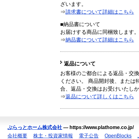
ざいます。
⇒
請求書について詳細はこちら
■納品書について
お届けする商品に同梱致します
⇒
納品書について詳細はこちら
返品について
お客様のご都合による返品・交
ください。 商品開封後、または
合、返品・交換はお受けいたし
⇒
返品について詳しくはこちら
ぷらっとホーム株式会社
—
https://www.plathome.co.jp/
会社概要
株主・投資家情報
電子公告
OpenBlocks