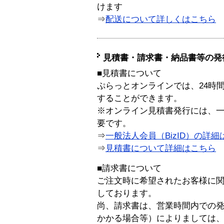
けます
⇒
配送について詳しくはこちら
見積書・請求書・納品書等の発
■見積書について
ぷらっとオンラインでは、24時
することができます。
※オンライン見積書発行には、一般
要です。
⇒
一般法人会員（BizID）の詳細
⇒
見積書について詳細はこちら
■請求書について
ご注文時に希望されたお客様に
しております。
尚、請求書は、営業時間内での
かかる場合等）によりましては