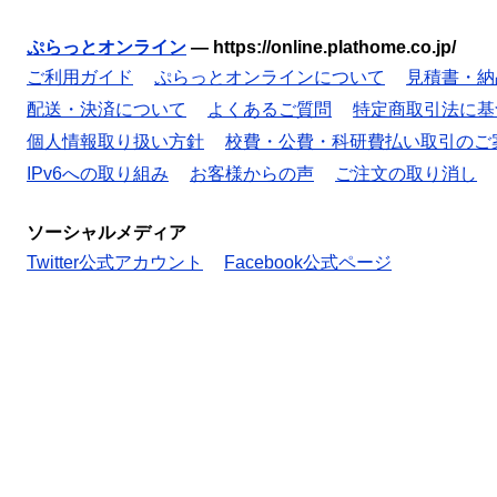
ぷらっとオンライン
—
https://online.plathome.co.jp/
ご利用ガイド
ぷらっとオンラインについて
見積書・納
配送・決済について
よくあるご質問
特定商取引法に基
個人情報取り扱い方針
校費・公費・科研費払い取引のご
IPv6への取り組み
お客様からの声
ご注文の取り消し
ソーシャルメディア
Twitter公式アカウント
Facebook公式ページ