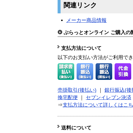
関連リンク
メーカー商品情報
ぷらっとオンライン ご購入の
支払方法について
以下のお支払い方法がご利用で
売掛取引(後払い)
｜
銀行振込(後
換宅配便
｜
セブンイレブン決済
⇒
支払方法について詳しくはこ
送料について