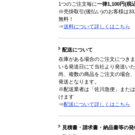
1つのご注文毎に
一律1,100円(税
※売掛取引(後払い)のお客様は33
無料！
⇒
送料について詳しくはこちら
配送について
在庫がある場合のご注文につき
いる発送日にて当社より発送い
尚、複数の商品をご注文の場合
発送となります。
※配送業者は「佐川急便」また
けます
⇒
配送について詳しくはこちら
見積書・請求書・納品書等の発