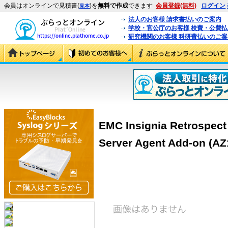
会員はオンラインで見積書(
)を
無料で作成
できます
会員登録(無料)
ログイン
見本
法人のお客様 請求書払いのご案内
学校・官公庁のお客様 校費・公費
研究機関のお客様 科研費払いのご案
EMC Insignia Retrospect
Server Agent Add-on (A