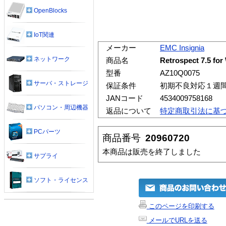
OpenBlocks
IoT関連
メーカー
EMC Insignia
ネットワーク
商品名
Retrospect 7.5 fo
型番
AZ10Q0075
サーバ・ストレージ
保証条件
初期不良対応１週
JANコード
4534009758168
パソコン・周辺機器
返品について
特定商取引法に基
PCパーツ
商品番号
20960720
本商品は販売を終了しました
サプライ
ソフト・ライセンス
このページを印刷する
メールでURLを送る