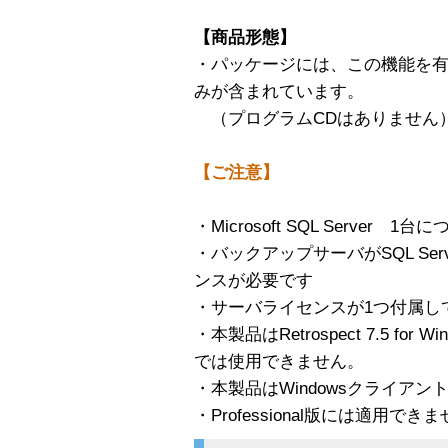
【商品形態】
・パッケージには、この機能を
みが含まれています。
（プログラムCDはありません
【ご注意】
・Microsoft SQL Server
・バックアップサーバがSQL Se
ンスが必要です
・サーバライセンスが1つ付属し
・本製品はRetrospect 7.5 f
では使用できません。
・本製品はWindowsクライア
・Professional版には適用でき