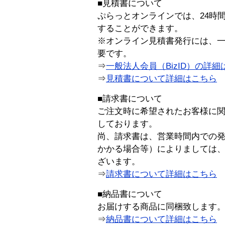
■見積書について
ぷらっとオンラインでは、24時
することができます。
※オンライン見積書発行には、一般
要です。
⇒
一般法人会員（BizID）の詳細
⇒
見積書について詳細はこちら
■請求書について
ご注文時に希望されたお客様に
しております。
尚、請求書は、営業時間内での
かかる場合等）によりましては
ざいます。
⇒
請求書について詳細はこちら
■納品書について
お届けする商品に同梱致します
⇒
納品書について詳細はこちら