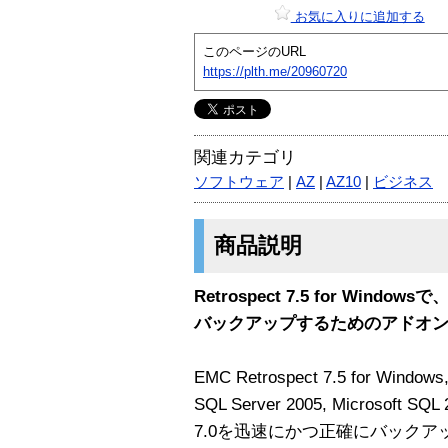
お気に入りに追加する
このページのURL
https://plth.me/20960720
関連カテゴリ
ソフトウェア
|
AZ
|
AZ10
|
ビジネス
商品説明
Retrospect 7.5 for Windows
バックアップするためのアドオ
EMC Retrospect 7.5 for Windows
SQL Server 2005, Microsoft SQL 
7.0を迅速にかつ正確にバック