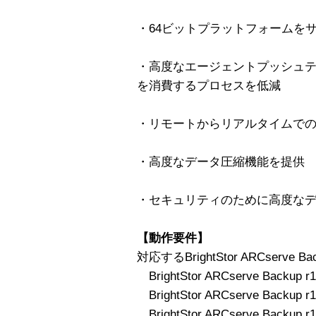
・64ビットプラットフォームを
・高度なエージェントプッシュ
を消費するプロセスを低減
・リモートからリアルタイムで
・高度なデータ圧縮機能を提供
・セキュリティのために高度な
【動作要件】
対応するBrightStor ARCserve Ba
BrightStor ARCserve Backup r1
BrightStor ARCserve Backup r11
BrightStor ARCserve Backup r11