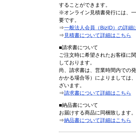
することができます。
※オンライン見積書発行には、一般
要です。
⇒
一般法人会員（BizID）の詳細
⇒
見積書について詳細はこちら
■請求書について
ご注文時に希望されたお客様に
しております。
尚、請求書は、営業時間内での
かかる場合等）によりましては
ざいます。
⇒
請求書について詳細はこちら
■納品書について
お届けする商品に同梱致します
⇒
納品書について詳細はこちら