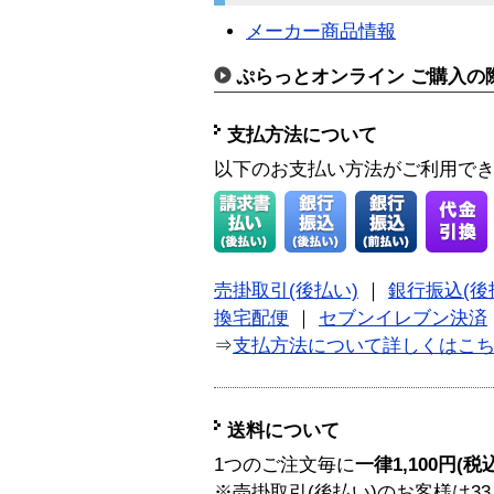
メーカー商品情報
ぷらっとオンライン ご購入の
支払方法について
以下のお支払い方法がご利用で
売掛取引(後払い)
｜
銀行振込(後
換宅配便
｜
セブンイレブン決済
⇒
支払方法について詳しくはこ
送料について
1つのご注文毎に
一律1,100円(税
※売掛取引(後払い)のお客様は33