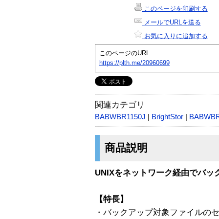
このページを印刷する
メールでURLを送る
お気に入りに追加する
このページのURL
https://plth.me/20960699
関連カテゴリ
BABWBR1150J
|
BrightStor
|
BABWB
商品説明
UNIXをネットワーク経由でバ
【特長】
・バックアップ対象ファイルの