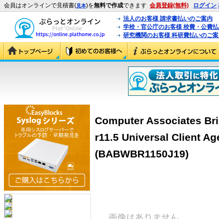
会員はオンラインで見積書(
)を
無料で作成
できます
会員登録(無料)
ログイン
見本
法人のお客様 請求書払いのご案内
学校・官公庁のお客様 校費・公費
研究機関のお客様 科研費払いのご案
Computer Associates Br
r11.5 Universal Client A
(BABWBR1150J19)