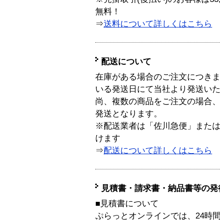
無料！
⇒
送料について詳しくはこちら
配送について
在庫がある場合のご注文につき
いる発送日にて当社より発送い
尚、複数の商品をご注文の場合
発送となります。
※配送業者は「佐川急便」また
けます
⇒
配送について詳しくはこちら
見積書・請求書・納品書等の発
■見積書について
ぷらっとオンラインでは、24時