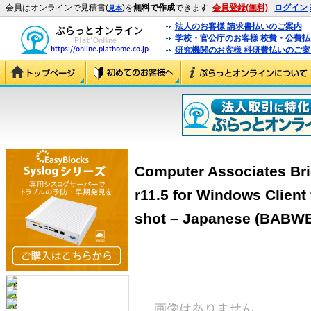
会員はオンラインで見積書(
)を
無料で作成
できます
会員登録(無料)
ログイン
見本
法人のお客様 請求書払いのご案内
学校・官公庁のお客様 校費・公費
研究機関のお客様 科研費払いのご案
Computer Associates Br
r11.5 for Windows Client
shot – Japanese (BABW