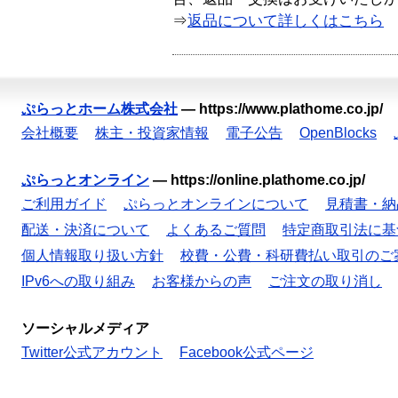
⇒
返品について詳しくはこちら
ぷらっとホーム株式会社
—
https://www.plathome.co.jp/
会社概要
株主・投資家情報
電子公告
OpenBlocks
ぷらっとオンライン
—
https://online.plathome.co.jp/
ご利用ガイド
ぷらっとオンラインについて
見積書・納
配送・決済について
よくあるご質問
特定商取引法に基
個人情報取り扱い方針
校費・公費・科研費払い取引のご
IPv6への取り組み
お客様からの声
ご注文の取り消し
ソーシャルメディア
Twitter公式アカウント
Facebook公式ページ