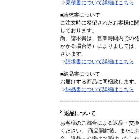
⇒
見積書について詳細はこちら
■請求書について
ご注文時に希望されたお客様に
しております。
尚、請求書は、営業時間内での
かかる場合等）によりましては
ざいます。
⇒
請求書について詳細はこちら
■納品書について
お届けする商品に同梱致します
⇒
納品書について詳細はこちら
返品について
お客様のご都合による返品・交
ください。 商品開封後、または
合、返品・交換はお受けいたし