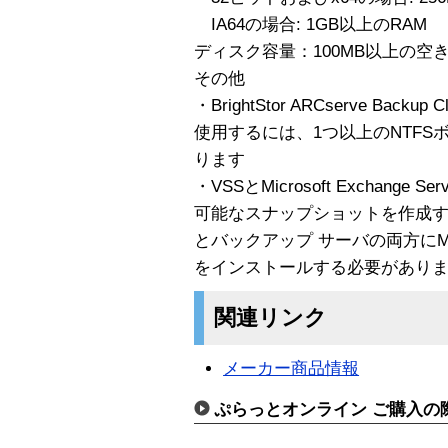
IA64の場合: 1GB以上のRAM
ディスク容量：100MB以上の空
その他
・BrightStor ARCserve Backup Cl
使用するには、1つ以上のNTF
ります
・VSSとMicrosoft Exchange
可能なスナップショットを作成す
とバックアップ サーバの両方にMicrosof
をインストールする必要があり
関連リンク
メーカー商品情報
ぷらっとオンライン ご購入の