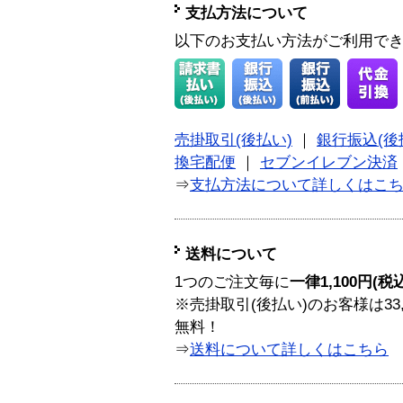
支払方法について
以下のお支払い方法がご利用で
売掛取引(後払い)
｜
銀行振込(後
換宅配便
｜
セブンイレブン決済
⇒
支払方法について詳しくはこ
送料について
1つのご注文毎に
一律1,100円(税
※売掛取引(後払い)のお客様は33
無料！
⇒
送料について詳しくはこちら