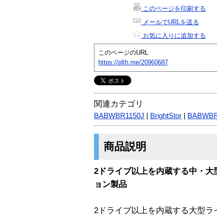
このページを印刷する
メールでURLを送る
お気に入りに追加する
このページのURL
https://plth.me/20960687
関連カテゴリ
BABWBR1150J
|
BrightStor
|
BABWB
商品説明
2ドライブ以上を内蔵する中・大
ョン製品
2ドライブ以上を内蔵する大型ラ