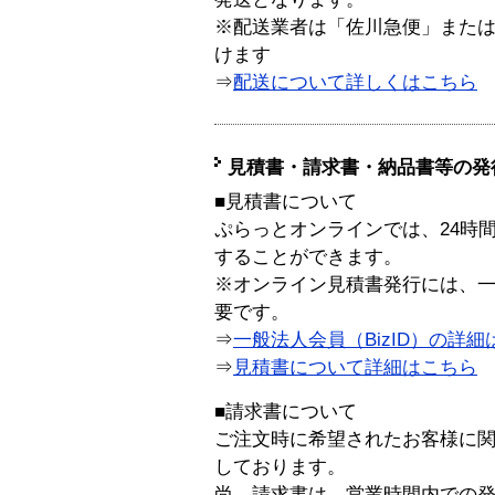
※配送業者は「佐川急便」また
けます
⇒
配送について詳しくはこちら
見積書・請求書・納品書等の発
■見積書について
ぷらっとオンラインでは、24時
することができます。
※オンライン見積書発行には、一般
要です。
⇒
一般法人会員（BizID）の詳細
⇒
見積書について詳細はこちら
■請求書について
ご注文時に希望されたお客様に
しております。
尚、請求書は、営業時間内での