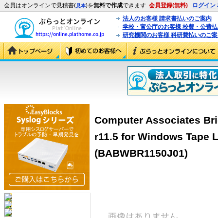
会員はオンラインで見積書(
)を
無料で作成
できます
会員登録(無料)
ログイン
見本
法人のお客様 請求書払いのご案内
学校・官公庁のお客様 校費・公費
研究機関のお客様 科研費払いのご案
Computer Associates Br
r11.5 for Windows Tape 
(BABWBR1150J01)