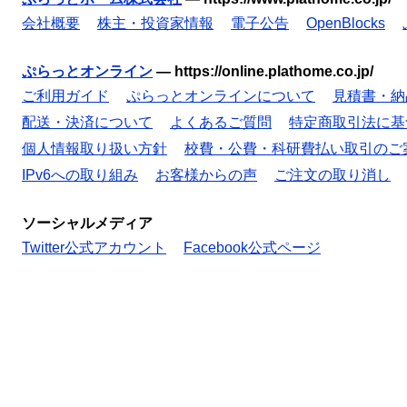
会社概要
株主・投資家情報
電子公告
OpenBlocks
ぷらっとオンライン
—
https://online.plathome.co.jp/
ご利用ガイド
ぷらっとオンラインについて
見積書・納
配送・決済について
よくあるご質問
特定商取引法に基
個人情報取り扱い方針
校費・公費・科研費払い取引のご
IPv6への取り組み
お客様からの声
ご注文の取り消し
ソーシャルメディア
Twitter公式アカウント
Facebook公式ページ