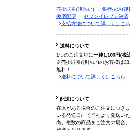
売掛取引(後払い)
｜
銀行振込(後
換宅配便
｜
セブンイレブン決済
⇒
支払方法について詳しくはこ
送料について
1つのご注文毎に
一律1,100円(税
※売掛取引(後払い)のお客様は33
無料！
⇒
送料について詳しくはこちら
配送について
在庫がある場合のご注文につき
いる発送日にて当社より発送い
尚、複数の商品をご注文の場合
発送となります。