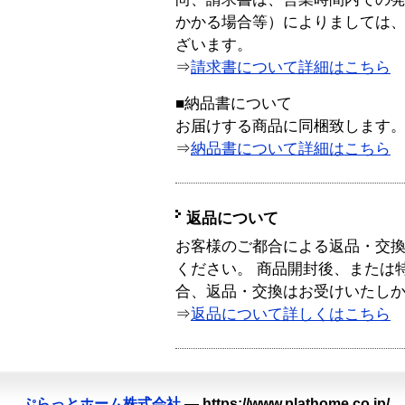
かかる場合等）によりましては
ざいます。
⇒
請求書について詳細はこちら
■納品書について
お届けする商品に同梱致します
⇒
納品書について詳細はこちら
返品について
お客様のご都合による返品・交
ください。 商品開封後、または
合、返品・交換はお受けいたし
⇒
返品について詳しくはこちら
ぷらっとホーム株式会社
—
https://www.plathome.co.jp/