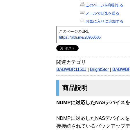
このページを印刷する
メールでURLを送る
お気に入りに追加する
このページのURL
https://plth.me/20960686
関連カテゴリ
BABWBR1150J
|
BrightStor
|
BABWB
商品説明
NDMPに対応したNASデバイス
NDMPに対応したNASデバイス
接接続されているバックアップ