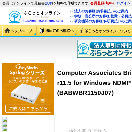
会員はオンラインで見積書(
)を
無料で作成
できます
会員登録(無料)
ログイン
見本
法人のお客様 請求書払いのご案内
学校・官公庁のお客様 校費・公費
研究機関のお客様 科研費払いのご案
Computer Associates Br
r11.5 for Windows NDMP
(BABWBR1150J07)