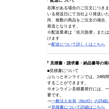
配送について
在庫がある場合のご注文につき
いる発送日にて当社より発送い
尚、複数の商品をご注文の場合
発送となります。
※配送業者は「佐川急便」また
けます
⇒
配送について詳しくはこちら
見積書・請求書・納品書等の発
■見積書について
ぷらっとオンラインでは、24時
することができます。
※オンライン見積書発行には、一般
要です。
⇒
一般法人会員（BizID）の詳細
⇒
見積書について詳細はこちら