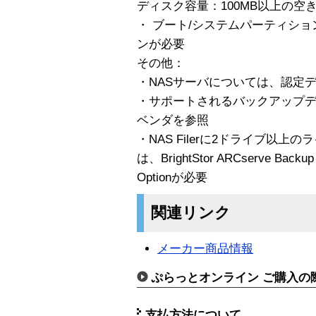
ディスク容量：100MB以上の空
・ ブート/システムパーティシ
ンが必要
その他：
・NASサーバについては、認定
・サポートされるバックアップデ
ベンダを参照
・NAS Filerに2ドライブ以
は、BrightStor ARCserve Backup r
Optionが必要
関連リンク
メーカー商品情報
ぷらっとオンライン ご購入の
支払方法について