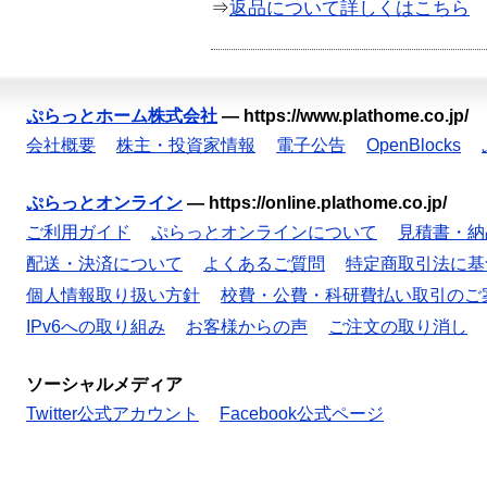
⇒
返品について詳しくはこちら
ぷらっとホーム株式会社
—
https://www.plathome.co.jp/
会社概要
株主・投資家情報
電子公告
OpenBlocks
ぷらっとオンライン
—
https://online.plathome.co.jp/
ご利用ガイド
ぷらっとオンラインについて
見積書・納
配送・決済について
よくあるご質問
特定商取引法に基
個人情報取り扱い方針
校費・公費・科研費払い取引のご
IPv6への取り組み
お客様からの声
ご注文の取り消し
ソーシャルメディア
Twitter公式アカウント
Facebook公式ページ