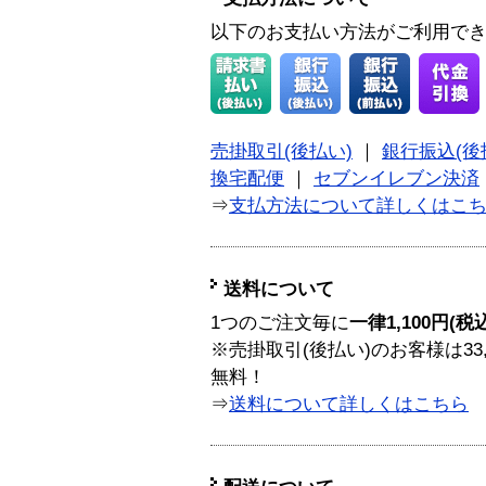
以下のお支払い方法がご利用で
売掛取引(後払い)
｜
銀行振込(後
換宅配便
｜
セブンイレブン決済
⇒
支払方法について詳しくはこ
送料について
1つのご注文毎に
一律1,100円(税
※売掛取引(後払い)のお客様は33
無料！
⇒
送料について詳しくはこちら