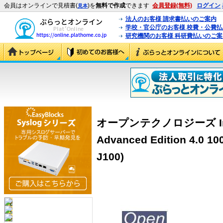
会員はオンラインで見積書(
)を
無料で作成
できます
会員登録(無料)
ログイン
見本
法人のお客様 請求書払いのご案内
学校・官公庁のお客様 校費・公費
研究機関のお客様 科研費払いのご案
オープンテクノロジーズ InterM
Advanced Edition 4.
J100)