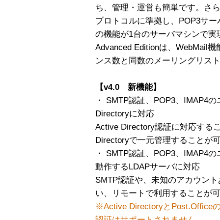
ち、管理・運営も簡単です。さ
プロトコルに準拠し、POP3サーバ
の機能が1台のサーバマシンで実
Advanced Editionは、We
ンス数と同数のメーリングリス
【v4.0 新機能】
・ SMTP認証、POP3、IMAP4
Directoryに対応
Active Directory認証に対
Directoryで一元管理すること
・ SMTP認証、POP3、IMAP4の
動作するLDAPサーバに対応
SMTP認証や、未知のアカウント
い、リモートで利用することが
※Active DirectoryとPost.
認証はサポートされません。