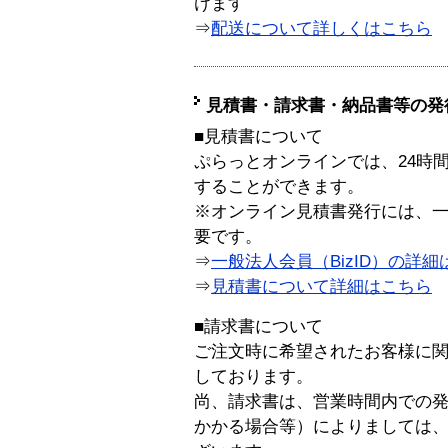
けます
⇒
配送について詳しくはこちら
見積書・請求書・納品書等の発
■見積書について
ぷらっとオンラインでは、24時
することができます。
※オンライン見積書発行には、一般
要です。
⇒
一般法人会員（BizID）の詳細
⇒
見積書について詳細はこちら
■請求書について
ご注文時に希望されたお客様に
しております。
尚、請求書は、営業時間内での
かかる場合等）によりましては