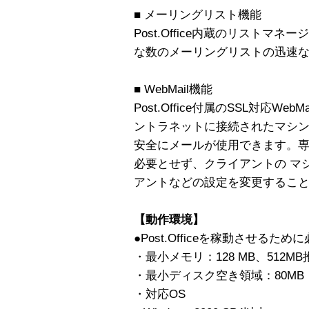
■ メーリングリスト機能
Post.Office内蔵のリスト
な数のメーリングリストの迅速
■ WebMail機能
Post.Office付属のSSL対応W
ントラネットに接続されたマシ
安全にメールが使用できます。
必要とせず、クライアントの マ
アントなどの設定を変更するこ
【動作環境】
●Post.Officeを稼動させるた
・最小メモリ：128 MB、512MB
・最小ディスク空き領域：80MB
・対応OS