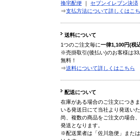
換宅配便
｜
セブンイレブン決済
⇒
支払方法について詳しくはこ
送料について
1つのご注文毎に
一律1,100円(税
※売掛取引(後払い)のお客様は33
無料！
⇒
送料について詳しくはこちら
配送について
在庫がある場合のご注文につき
いる発送日にて当社より発送い
尚、複数の商品をご注文の場合
発送となります。
※配送業者は「佐川急便」また