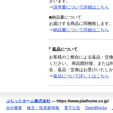
ざいます。
⇒
請求書について詳細はこちら
■納品書について
お届けする商品に同梱致します
⇒
納品書について詳細はこちら
返品について
お客様のご都合による返品・交
ください。 商品開封後、または
合、返品・交換はお受けいたし
⇒
返品について詳しくはこちら
ぷらっとホーム株式会社
—
https://www.plathome.co.jp/
会社概要
株主・投資家情報
電子公告
OpenBlocks