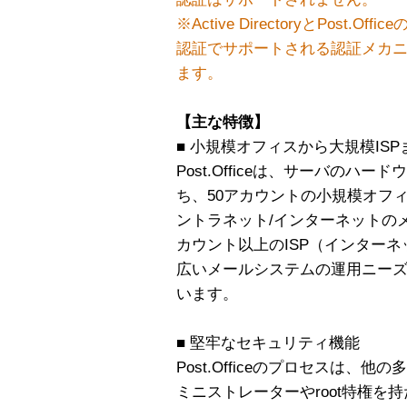
※Active DirectoryとPost.
認証でサポートされる認証メカニズ
ます。
【主な特徴】
■ 小規模オフィスから大規模IS
Post.Officeは、サーバの
ち、50アカウントの小規模オフ
ントラネット/インターネットの
カウント以上のISP（インター
広いメールシステムの運用ニー
います。
■ 堅牢なセキュリティ機能
Post.Officeのプロセスは、他
ミニストレーターやroot特権を