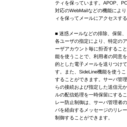
ティを保っています。APOP、POP b
対応のWebMailなどの機能に
ィを保ってメールにアクセスす
■ 迷惑メールなどの排除、保留
各ユーザの指定により、特定のア
ーザアカウント毎に拒否することができま
能を使うことで、利用者の同意
的とした電子メールを送りつけ
す。また、SideLine機能を
することができます。サーバ管
らの接続および指定した送信元
ルの配信処理を一時保留にするこ
レー防止制御は、サーバ管理者の指定
バを経由するメッセージのリレ
制御することができます。