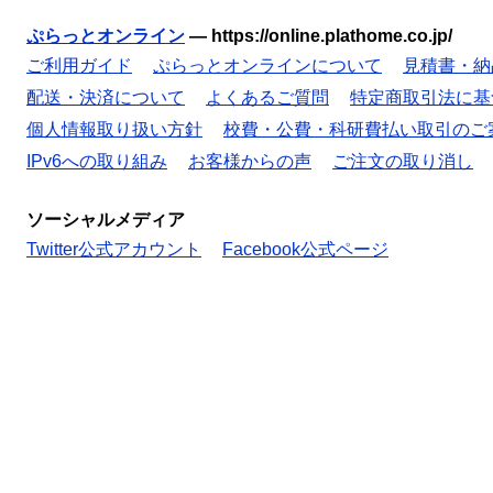
ぷらっとオンライン
—
https://online.plathome.co.jp/
ご利用ガイド
ぷらっとオンラインについて
見積書・納
配送・決済について
よくあるご質問
特定商取引法に基
個人情報取り扱い方針
校費・公費・科研費払い取引のご
IPv6への取り組み
お客様からの声
ご注文の取り消し
ソーシャルメディア
Twitter公式アカウント
Facebook公式ページ