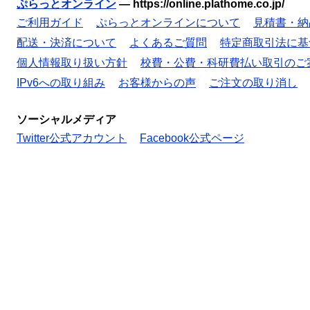
ぷらっとオンライン
—
https://online.plathome.co.jp/
ご利用ガイド
ぷらっとオンラインについて
見積書・納
配送・決済について
よくあるご質問
特定商取引法に基
個人情報取り扱い方針
校費・公費・科研費払い取引のご
IPv6への取り組み
お客様からの声
ご注文の取り消し
ソーシャルメディア
Twitter公式アカウント
Facebook公式ページ