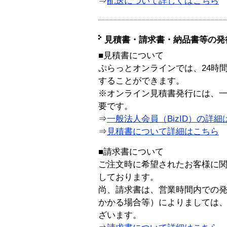
⇒
配送について詳しくはこちら
見積書・請求書・納品書等の発
■見積書について
ぷらっとオンラインでは、24時
することができます。
※オンライン見積書発行には、一般
要です。
⇒
一般法人会員（BizID）の詳細
⇒
見積書について詳細はこちら
■請求書について
ご注文時に希望されたお客様に
しております。
尚、請求書は、営業時間内での
かかる場合等）によりましては
ざいます。