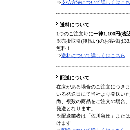
⇒
支払方法について詳しくはこ
送料について
1つのご注文毎に
一律1,100円(税
※売掛取引(後払い)のお客様は33
無料！
⇒
送料について詳しくはこちら
配送について
在庫がある場合のご注文につき
いる発送日にて当社より発送い
尚、複数の商品をご注文の場合
発送となります。
※配送業者は「佐川急便」また
けます