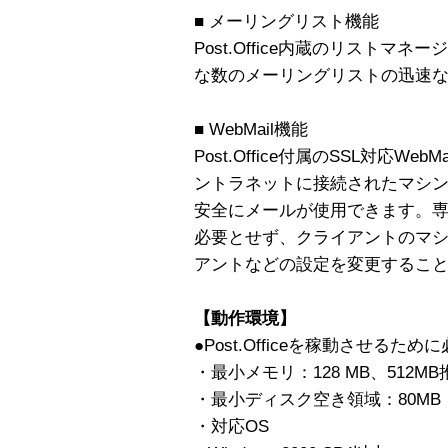
■ メーリングリスト機能
Post.Office内蔵のリスト
な数のメーリングリストの迅速な
■ WebMail機能
Post.Office付属のSSL対応W
ントラネットに接続されたマシ
安全にメールが使用できます。
必要とせず、クライアントのマ
アントなどの設定を変更するこ
【動作環境】
●Post.Officeを稼動させるた
・最小メモリ：128 MB、512MB
・最小ディスク空き領域：80MB
・対応OS