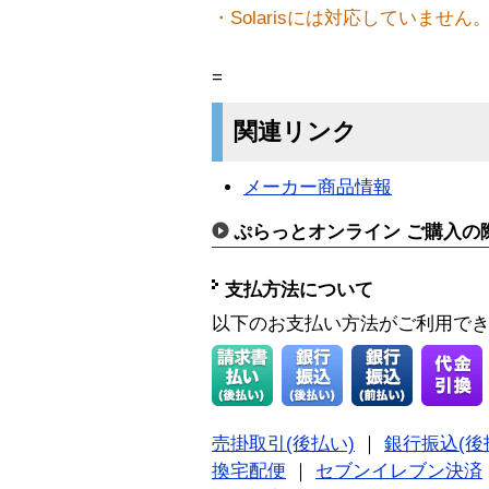
・Solarisには対応していません
=
関連リンク
メーカー商品情報
ぷらっとオンライン ご購入の
支払方法について
以下のお支払い方法がご利用で
売掛取引(後払い)
｜
銀行振込(後
換宅配便
｜
セブンイレブン決済