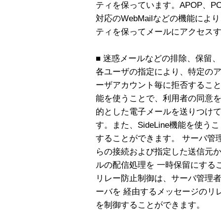
ティを保っています。APOP、POP b
対応のWebMailなどの機能によ
ティを保ってメールにアクセス
■ 迷惑メールなどの排除、保留
各ユーザの指定により、特定のア
ーザアカウント毎に拒否することができま
能を使うことで、利用者の同意
的とした電子メールを送りつけて
す。また、SideLine機能を
することができます。 サーバ管
らの接続および指定した送信元
ルの配信処理を 一時保留にする
リレー防止制御は、サーバ管理者の指
ーバを 経由するメッセージのリ
を制御することができます。