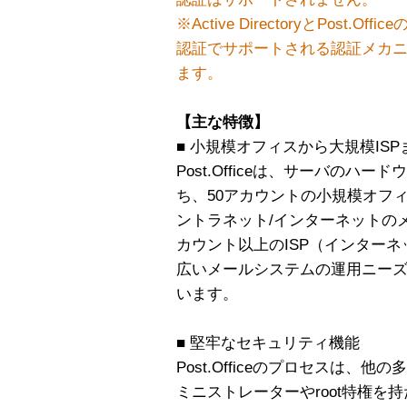
※Active DirectoryとPost.
認証でサポートされる認証メカニズ
ます。
【主な特徴】
■ 小規模オフィスから大規模IS
Post.Officeは、サーバの
ち、50アカウントの小規模オフ
ントラネット/インターネットの
カウント以上のISP（インター
広いメールシステムの運用ニー
います。
■ 堅牢なセキュリティ機能
Post.Officeのプロセスは、他
ミニストレーターやroot特権を