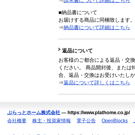
⇒
請求書について詳細はこちら
■納品書について
お届けする商品に同梱致します
⇒
納品書について詳細はこちら
返品について
お客様のご都合による返品・交
ください。 商品開封後、または
合、返品・交換はお受けいたし
⇒
返品について詳しくはこちら
ぷらっとホーム株式会社
—
https://www.plathome.co.jp/
会社概要
株主・投資家情報
電子公告
OpenBlocks