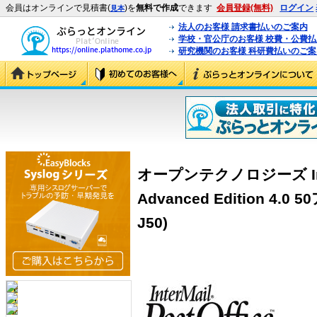
会員はオンラインで見積書(
)を
無料で作成
できます
会員登録(無料)
ログイン
見本
法人のお客様 請求書払いのご案内
学校・官公庁のお客様 校費・公費
研究機関のお客様 科研費払いのご案
オープンテクノロジーズ InterM
Advanced Edition 4.
J50)