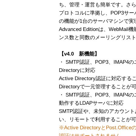
ち、管理・運営も簡単です。さ
プロトコルに準拠し、POP3サーバ
の機能が1台のサーバマシンで実
Advanced Editionは、We
ンス数と同数のメーリングリス
【v4.0 新機能】
・ SMTP認証、POP3、IMAP4
Directoryに対応
Active Directory認証に対
Directoryで一元管理すること
・ SMTP認証、POP3、IMAP4の
動作するLDAPサーバに対応
SMTP認証や、未知のアカウント
い、リモートで利用することが
※Active DirectoryとPost.
認証はサポートされません。