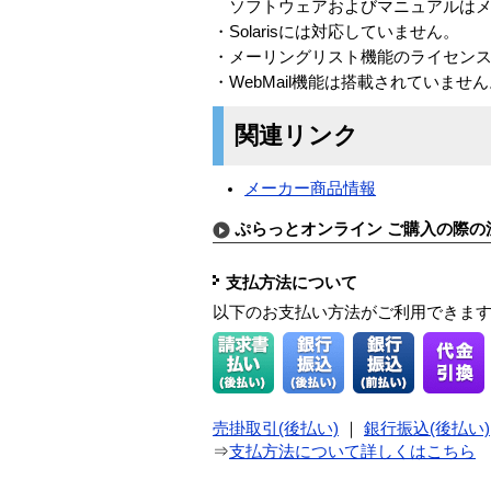
ソフトウェアおよびマニュアルはメ
・Solarisには対応していません。
・メーリングリスト機能のライセン
・WebMail機能は搭載されていませ
関連リンク
メーカー商品情報
ぷらっとオンライン ご購入の際の
支払方法について
以下のお支払い方法がご利用できま
売掛取引(後払い)
｜
銀行振込(後払い)
⇒
支払方法について詳しくはこちら