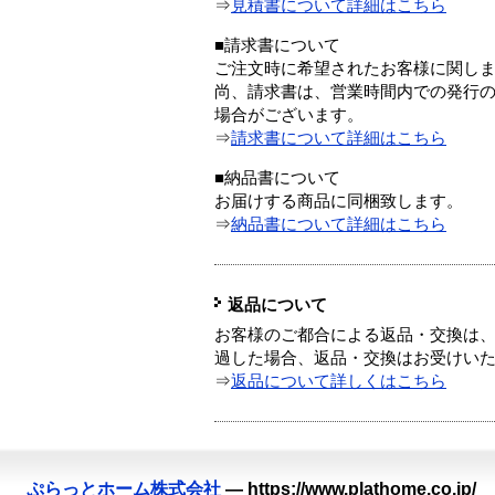
⇒
見積書について詳細はこちら
■請求書について
ご注文時に希望されたお客様に関し
尚、請求書は、営業時間内での発行
場合がございます。
⇒
請求書について詳細はこちら
■納品書について
お届けする商品に同梱致します。
⇒
納品書について詳細はこちら
返品について
お客様のご都合による返品・交換は、
過した場合、返品・交換はお受けい
⇒
返品について詳しくはこちら
ぷらっとホーム株式会社
—
https://www.plathome.co.jp/