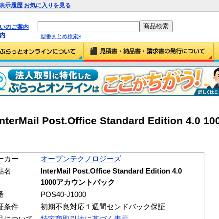
表示履歴
お気に入りを見る
払いのご案内
内
型番まとめ検索»
il Post.Office Standard Edition 4.0
ーカー
オープンテクノロジーズ
品名
InterMail Post.Office Standard Edition 4.0
1000アカウントパック
番
POS40-J1000
証条件
初期不良対応１週間センドバック保証
品について
特定商取引法に基づく表示