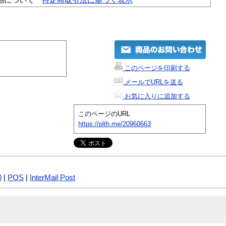
このページを印刷する
メールでURLを送る
お気に入りに追加する
このページのURL
https://plth.me/20960663
0
|
POS
|
InterMail Post