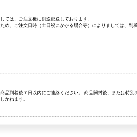
ましては、ご注文後に別途郵送しております。
のため、ご注文日時（土日祝にかかる場合等）によりましては、到
商品到着後７日以内にご連絡ください。 商品開封後、または特別
たしかねます。