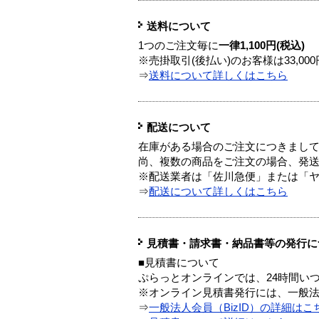
送料について
1つのご注文毎に
一律1,100円(税込)
※売掛取引(後払い)のお客様は33,0
⇒
送料について詳しくはこちら
配送について
在庫がある場合のご注文につきまし
尚、複数の商品をご注文の場合、発
※配送業者は「佐川急便」または「
⇒
配送について詳しくはこちら
見積書・請求書・納品書等の発行に
■見積書について
ぷらっとオンラインでは、24時間い
※オンライン見積書発行には、一般法人
⇒
一般法人会員（BizID）の詳細はこ