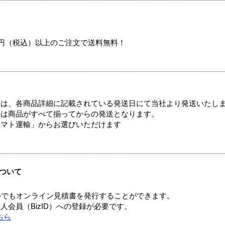
00円（税込）以上のご注文で送料無料！
ては、各商品詳細に記載されている発送日にて当社より発送いたし
送は商品がすべて揃ってからの発送となります。
ヤマト運輸」からお選びいただけます
ついて
つでもオンライン見積書を発行することができます。
会員（BizID）への登録が必要です。
ちら