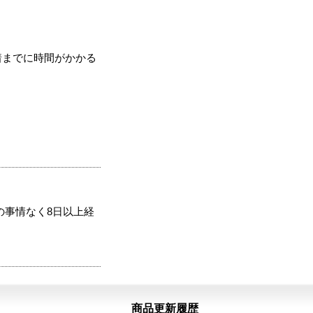
着までに時間がかかる
の事情なく8日以上経
商品更新履歴