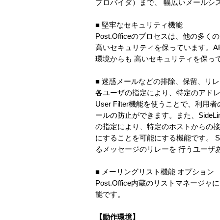
プロバイダ）まで、 幅広いメールシ
■ 堅牢なセキュリティ機能
Post.Officeのプロセスは、他の
高いセキュリティを保っています。APOP、
環境からも 高いセキュリティを保っ
■ 迷惑メールなどの排除、保留、リ
各ユーザの指定により、特定のアドレス
User Filter機能を使うことで
ールの防止ができます。また、Side
の指定により、特定のホストからの接
にすることを可能にする機能です。 SM
るメッセージのリレーを 行うユーザ
■ メーリングリスト機能 オプション
Post.Office内蔵のリストマネ
能です。
【動作環境】