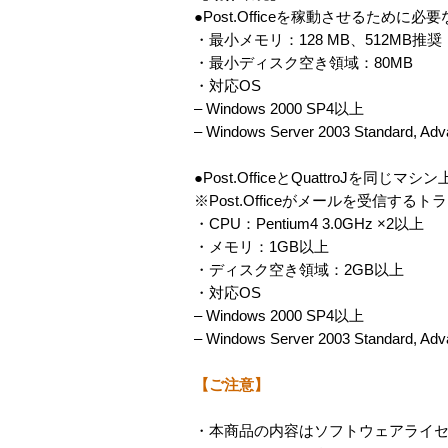
●Post.Officeを稼動させるために必
・最小メモリ：128 MB、512MB推奨
・最小ディスク空き領域：80MB
・対応OS
– Windows 2000 SP4以上
– Windows Server 2003 Standard, Ad
●Post.OfficeとQuattroJを同じ
※Post.Officeがメールを受信す
・CPU：Pentium4 3.0GHz ×2以上
・メモリ：1GB以上
・ディスク空き領域：2GB以上
・対応OS
– Windows 2000 SP4以上
– Windows Server 2003 Standard, Ad
【ご注意】
・本商品の内容はソフトウェアライ