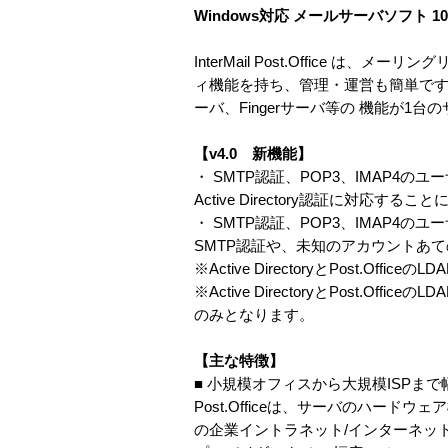
Windows対応 メールサーバソフト 
InterMail Post.Office 
ィ機能を持ち、管理・運営も簡単です
ーバ、Fingerサーバ等の 機能が1
【v4.0 新機能】
・ SMTP認証、POP3、IMAP4のユーザ
Active Directory認証に対応する
・ SMTP認証、POP3、IMAP4のユ
SMTP認証や、未知のアカウントあ
※Active DirectoryとPost.
※Active DirectoryとPost.
のみとなります。
【主な特徴】
■ 小規模オフィスから大規模ISPま
Post.Officeは、サーバのハー
の企業イントラネット/インターネット