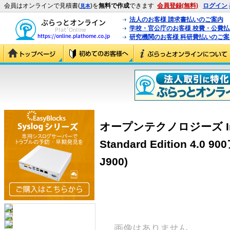
会員はオンラインで見積書(
)を
無料で作成
できます
会員登録(無料)
ログイン
見本
法人のお客様 請求書払いのご案内
学校・官公庁のお客様 校費・公費
研究機関のお客様 科研費払いのご案
オープンテクノロジーズ InterM
Standard Edition 4.
J900)