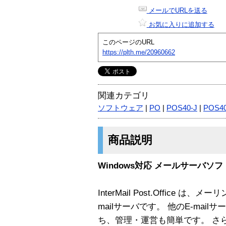
メールでURLを送る
お気に入りに追加する
このページのURL
https://plth.me/20960662
関連カテゴリ
ソフトウェア
|
PO
|
POS40-J
|
POS4
商品説明
Windows対応 メールサーバソ
InterMail Post.Office
mailサーバです。 他のE-ma
ち、管理・運営も簡単です。 さ