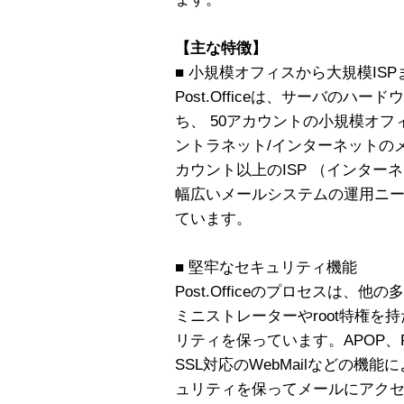
【主な特徴】
■ 小規模オフィスから大規模IS
Post.Officeは、サーバの
ち、 50アカウントの小規模オ
ントラネット/インターネットのメ
カウント以上のISP （インター
幅広いメールシステムの運用ニ
ています。
■ 堅牢なセキュリティ機能
Post.Officeのプロセスは、他
ミニストレーターやroot特権を
リティを保っています。APOP、POP
SSL対応のWebMailなどの機
ュリティを保ってメールにアク