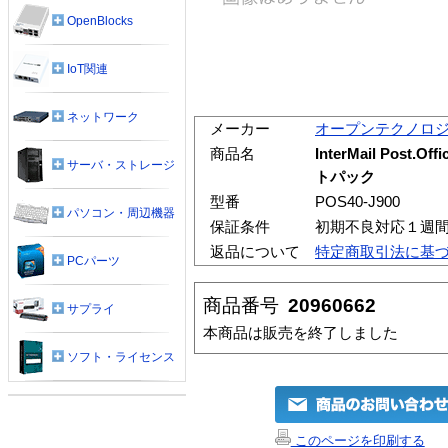
OpenBlocks
IoT関連
ネットワーク
メーカー
オープンテクノロ
商品名
InterMail Post.Of
サーバ・ストレージ
トパック
型番
POS40-J900
パソコン・周辺機器
保証条件
初期不良対応１週
返品について
特定商取引法に基
PCパーツ
商品番号
20960662
サプライ
本商品は販売を終了しました
ソフト・ライセンス
このページを印刷する