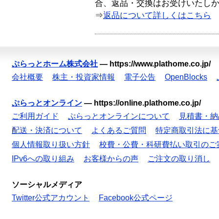
合、返品・交換はお受けいたし
⇒
返品について詳しくはこちら
ぷらっとホーム株式会社
—
https://www.plathome.co.jp/
会社概要
株主・投資家情報
電子公告
OpenBlocks
ぷらっとオンライン
—
https://online.plathome.co.jp/
ご利用ガイド
ぷらっとオンラインについて
見積書・納
配送・決済について
よくあるご質問
特定商取引法に基
個人情報取り扱い方針
校費・公費・科研費払い取引のご
IPv6への取り組み
お客様からの声
ご注文の取り消し
ソーシャルメディア
Twitter公式アカウント
Facebook公式ページ