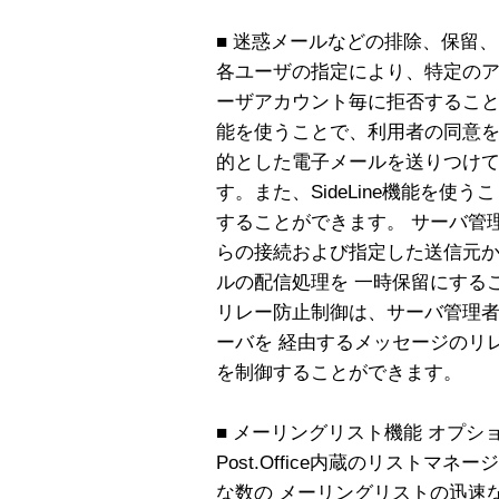
■ 迷惑メールなどの排除、保留
各ユーザの指定により、特定のア
ーザアカウント毎に拒否することができま
能を使うことで、利用者の同意
的とした電子メールを送りつけて
す。また、SideLine機能を
することができます。 サーバ管
らの接続および指定した送信元か
ルの配信処理を 一時保留にするこ
リレー防止制御は、サーバ管理者の指
ーバを 経由するメッセージのリ
を制御することができます。
■ メーリングリスト機能 オプシ
Post.Office内蔵のリスト
な数の メーリングリストの迅速