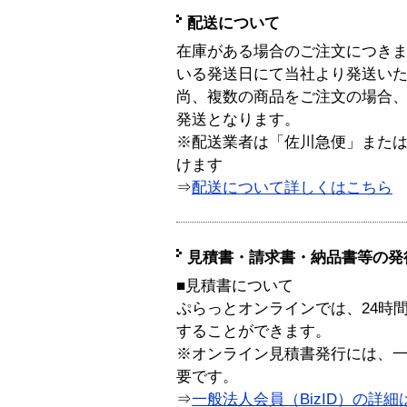
配送について
在庫がある場合のご注文につき
いる発送日にて当社より発送い
尚、複数の商品をご注文の場合
発送となります。
※配送業者は「佐川急便」また
けます
⇒
配送について詳しくはこちら
見積書・請求書・納品書等の発
■見積書について
ぷらっとオンラインでは、24時
することができます。
※オンライン見積書発行には、一般
要です。
⇒
一般法人会員（BizID）の詳細