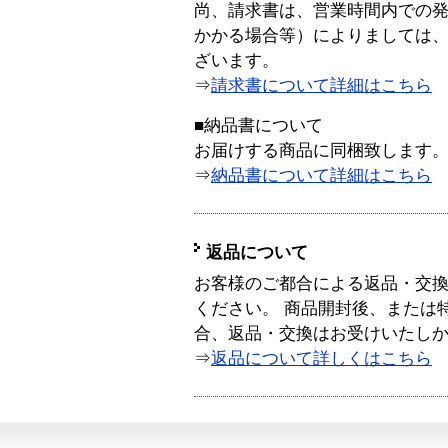
尚、請求書は、営業時間内での
かかる場合等）によりましては
ざいます。
⇒
請求書について詳細はこちら
■納品書について
お届けする商品に同梱致します
⇒
納品書について詳細はこちら
返品について
お客様のご都合による返品・交
ください。 商品開封後、または
合、返品・交換はお受けいたし
⇒
返品について詳しくはこちら