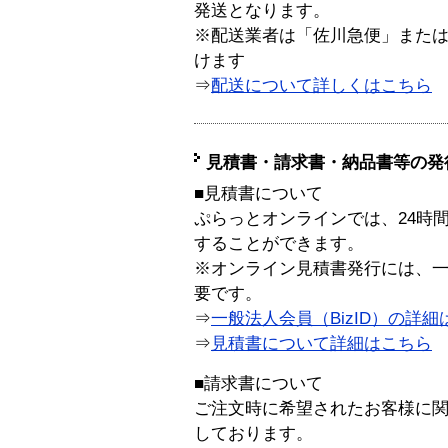
発送となります。
※配送業者は「佐川急便」また
けます
⇒
配送について詳しくはこちら
見積書・請求書・納品書等の発
■見積書について
ぷらっとオンラインでは、24時
することができます。
※オンライン見積書発行には、一般
要です。
⇒
一般法人会員（BizID）の詳細
⇒
見積書について詳細はこちら
■請求書について
ご注文時に希望されたお客様に
しております。