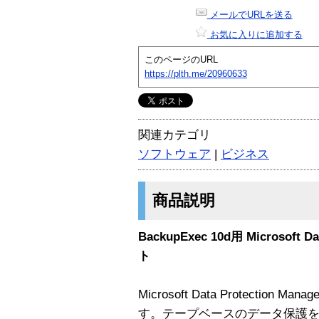
メールでURLを送る
お気に入りに追加する
このページのURL
https://plth.me/20960633
関連カテゴリ
ソフトウェア
|
ビジネス
商品説明
BackupExec 10d用 Microsoft 
ト
Microsoft Data Protectio
す。テープベースのデータ保護を 