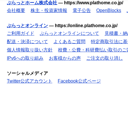
ぷらっとホーム株式会社
—
https://www.plathome.co.jp/
会社概要
株主・投資家情報
電子公告
OpenBlocks
ぷらっとオンライン
—
https://online.plathome.co.jp/
ご利用ガイド
ぷらっとオンラインについて
見積書・納
配送・決済について
よくあるご質問
特定商取引法に基
個人情報取り扱い方針
校費・公費・科研費払い取引のご
IPv6への取り組み
お客様からの声
ご注文の取り消し
ソーシャルメディア
Twitter公式アカウント
Facebook公式ページ