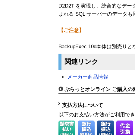
D2D2T を実現し、統合的なデ
まれる SQL サーバーのデータ
【ご注意】
BackupExec 10d本体は別売り
関連リンク
メーカー商品情報
ぷらっとオンライン ご購入の
支払方法について
以下のお支払い方法がご利用で