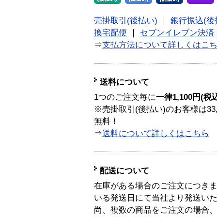
売掛取引(後払い)
｜
銀行振込(後
換宅配便
｜
セブンイレブン決済
⇒
支払方法について詳しくはこ
送料について
1つのご注文毎に
一律1,100円(税
※売掛取引(後払い)のお客様は33
無料！
⇒
送料について詳しくはこちら
配送について
在庫がある場合のご注文につき
いる発送日にて当社より発送い
尚、複数の商品をご注文の場合