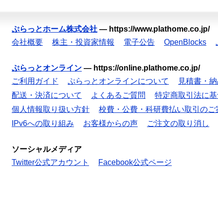
ぷらっとホーム株式会社
—
https://www.plathome.co.jp/
会社概要
株主・投資家情報
電子公告
OpenBlocks
ぷらっとオンライン
—
https://online.plathome.co.jp/
ご利用ガイド
ぷらっとオンラインについて
見積書・納
配送・決済について
よくあるご質問
特定商取引法に基
個人情報取り扱い方針
校費・公費・科研費払い取引のご
IPv6への取り組み
お客様からの声
ご注文の取り消し
ソーシャルメディア
Twitter公式アカウント
Facebook公式ページ