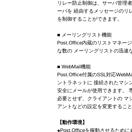
リレー防止制御は、サーバ管理者の指
ーバを 経由するメッセージのリ
を制御することができます。
■ メーリングリスト機能
Post.Office内蔵のリスト
な数の メーリングリストの迅速
■ WebMail機能
Post.Office付属のSSL対応W
ントラネットに 接続されたマシ
安全にメールが使用できます。 
必要とせず、クライアントの マ
アントなどの設定を変更するこ
【動作環境】
●Post.Officeを稼動させるた