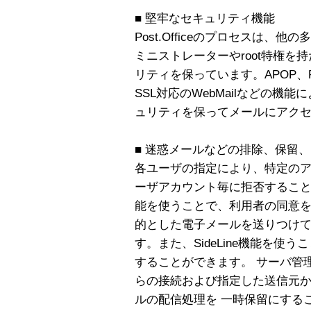
■ 堅牢なセキュリティ機能
Post.Officeのプロセスは、他
ミニストレーターやroot特権を
リティを保っています。APOP、POP
SSL対応のWebMailなどの機
ュリティを保ってメールにアク
■ 迷惑メールなどの排除、保留
各ユーザの指定により、特定のア
ーザアカウント毎に拒否することができま
能を使うことで、利用者の同意
的とした電子メールを送りつけて
す。また、SideLine機能を
することができます。 サーバ管
らの接続および指定した送信元か
ルの配信処理を 一時保留にするこ