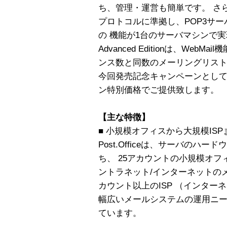
ち、管理・運営も簡単です。 さ
プロトコルに準拠し、POP3サーバ
の 機能が1台のサーバマシンで
Advanced Editionは、We
ンス数と同数のメーリングリス
今回発売記念キャンペーンとして、
ン特別価格でご提供致します。
【主な特徴】
■ 小規模オフィスから大規模IS
Post.Officeは、サーバの
ち、 25アカウントの小規模オ
ントラネット/インターネットのメ
カウント以上のISP （インター
幅広いメールシステムの運用ニ
ています。