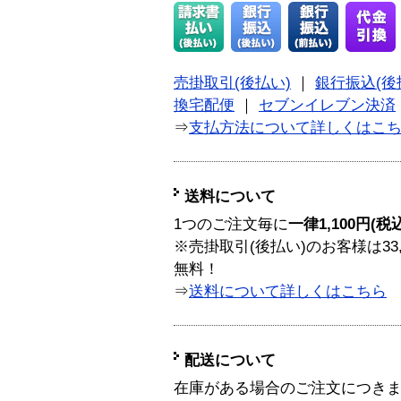
売掛取引(後払い)
｜
銀行振込(後
換宅配便
｜
セブンイレブン決済
⇒
支払方法について詳しくはこ
送料について
1つのご注文毎に
一律1,100円(税
※売掛取引(後払い)のお客様は33
無料！
⇒
送料について詳しくはこちら
配送について
在庫がある場合のご注文につき