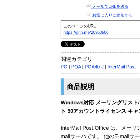
メールでURLを送る
お気に入りに追加する
このページのURL
https://plth.me/20960606
関連カテゴリ
PO
|
POA
|
POA40-J
|
InterMail Post
商品説明
Windows対応 メーリングリスト
ト 50アカウントライセンス キ
InterMail Post.Office
mailサーバです。 他のE-ma