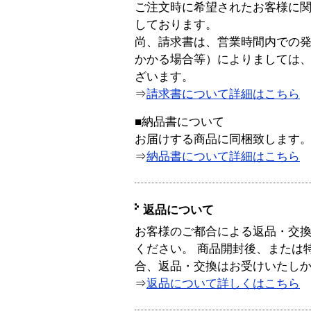
ご注文時に希望されたお客様に
しております。
尚、請求書は、営業時間内での
かかる場合等）によりましては
ざいます。
⇒
請求書について詳細はこちら
■納品書について
お届けする商品に同梱致します
⇒
納品書について詳細はこちら
返品について
お客様のご都合による返品・交
ください。 商品開封後、または
合、返品・交換はお受けいたし
⇒
返品について詳しくはこちら