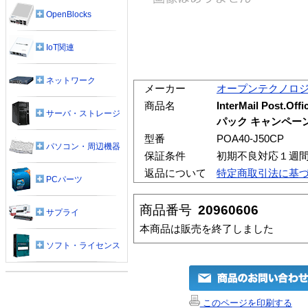
OpenBlocks
IoT関連
ネットワーク
メーカー
オープンテクノロ
商品名
InterMail Post.Of
サーバ・ストレージ
パック キャンペー
型番
POA40-J50CP
パソコン・周辺機器
保証条件
初期不良対応１週
返品について
特定商取引法に基
PCパーツ
商品番号
20960606
サプライ
本商品は販売を終了しました
ソフト・ライセンス
このページを印刷する