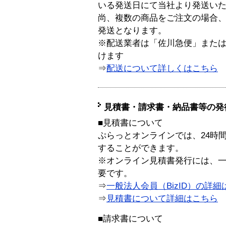
いる発送日にて当社より発送い
尚、複数の商品をご注文の場合
発送となります。
※配送業者は「佐川急便」また
けます
⇒
配送について詳しくはこちら
見積書・請求書・納品書等の発
■見積書について
ぷらっとオンラインでは、24時
することができます。
※オンライン見積書発行には、一般
要です。
⇒
一般法人会員（BizID）の詳細
⇒
見積書について詳細はこちら
■請求書について