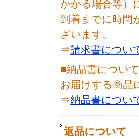
かかる場合等）
到着までに時間
ざいます。
⇒
請求書につい
■納品書につい
お届けする商品
⇒
納品書につい
返品について