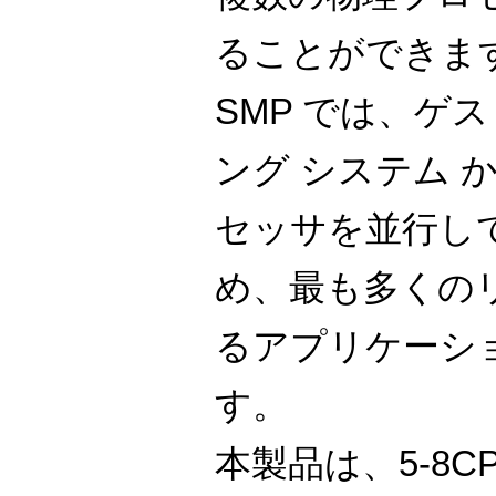
ることができます。VM
SMP では、ゲ
ング システム 
セッサを並行し
め、最も多くの
るアプリケーシ
す。
本製品は、5-8C