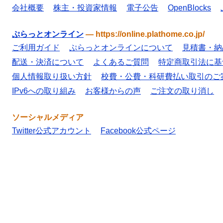
会社概要
株主・投資家情報
電子公告
OpenBlocks
ぷらっとオンライン
—
https://online.plathome.co.jp/
ご利用ガイド
ぷらっとオンラインについて
見積書・納
配送・決済について
よくあるご質問
特定商取引法に基
個人情報取り扱い方針
校費・公費・科研費払い取引のご
IPv6への取り組み
お客様からの声
ご注文の取り消し
ソーシャルメディア
Twitter公式アカウント
Facebook公式ページ