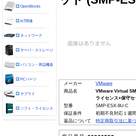
OpenBlocks
IoT関連
ネットワーク
サーバ・ストレージ
パソコン・周辺機器
PCパーツ
メーカー
VMware
商品名
VMware Virtual SM
サプライ
ライセンス+保守セ
型番
SMP-ESX-8U-C
ソフト・ライセンス
保証条件
初期不良対応１週
返品について
特定商取引法に基