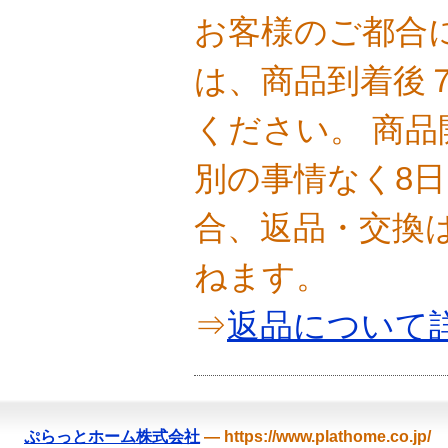
お客様のご都合
は、商品到着後
ください。 商
別の事情なく8
合、返品・交換
ねます。
⇒
返品について
ぷらっとホーム株式会社
—
https://www.plathome.co.jp/