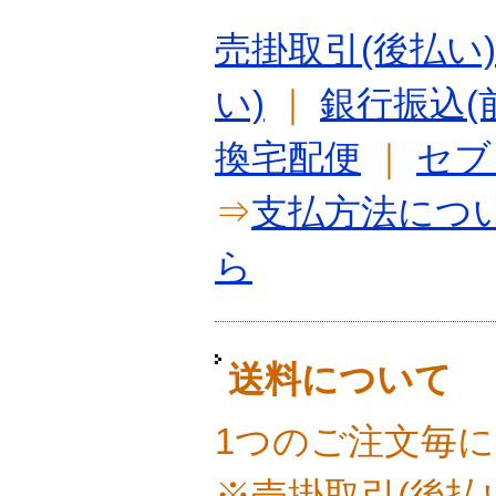
売掛取引(後払い)
い)
｜
銀行振込(
換宅配便
｜
セブ
⇒
支払方法につ
ら
送料について
1つのご注文毎に
※売掛取引(後払