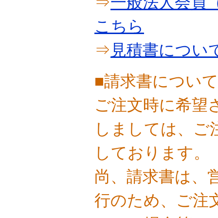
⇒
一般法人会員（
こちら
⇒
見積書につい
■請求書につい
ご注文時に希望
しましては、ご
しております。
尚、請求書は、
行のため、ご注