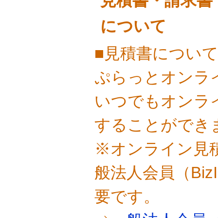
見積書・請求書
について
■見積書につい
ぷらっとオンラ
いつでもオンラ
することができ
※オンライン見
般法人会員（Bi
要です。