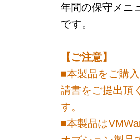
年間の保守メニ
です。
【ご注意】
■本製品をご購
請書をご提出頂
す。
■本製品はVMWare
オプション製品です