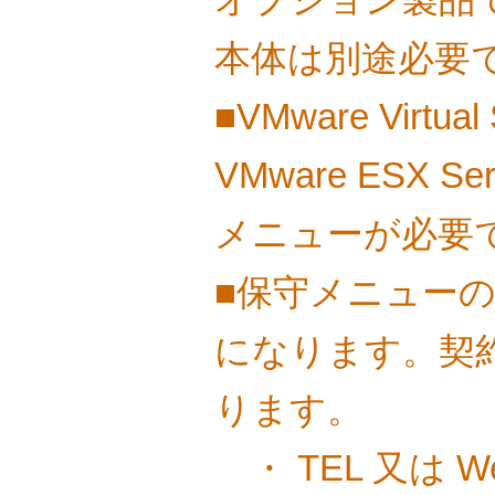
本体は別途必要
■VMware Virt
VMware ESX S
メニューが必要
■保守メニュー
になります。契
ります。
・ TEL 又は 