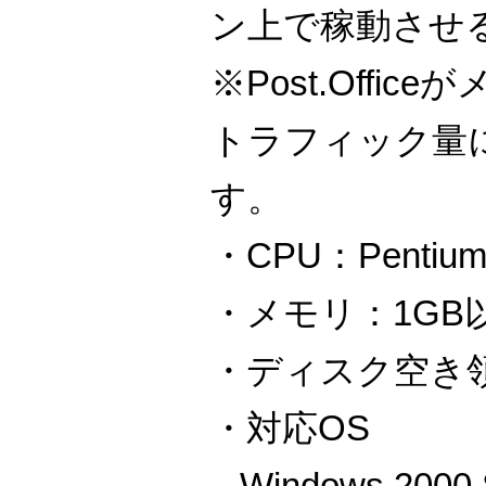
ン上で稼動させ
※Post.Offi
トラフィック量
す。
・CPU：Pentium
・メモリ：1GB
・ディスク空き領
・対応OS
– Windows 200