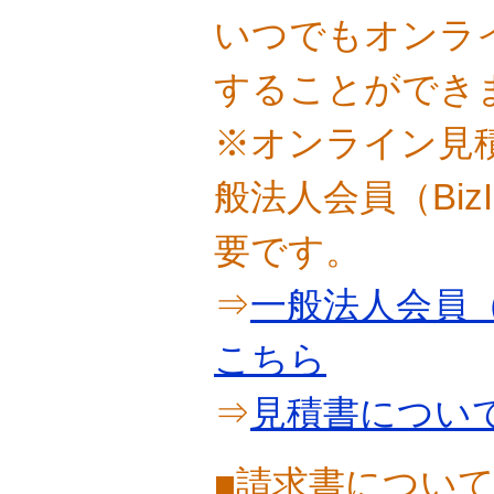
いつでもオンラ
することができ
※オンライン見
般法人会員（Bi
要です。
⇒
一般法人会員（
こちら
⇒
見積書につい
■請求書につい