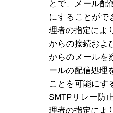
とで、メール配
にすることがで
理者の指定によ
からの接続およ
からのメールを
ールの配信処理
ことを可能にす
SMTPリレー防
理者の指定により、P