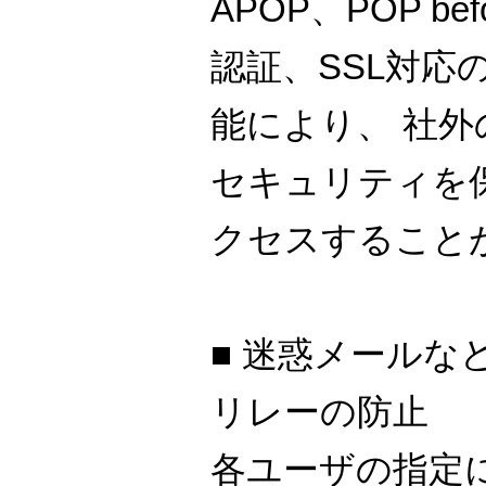
APOP、POP bef
認証、SSL対応の
能により、 社外
セキュリティを
クセスすること
■ 迷惑メールな
リレーの防止
各ユーザの指定