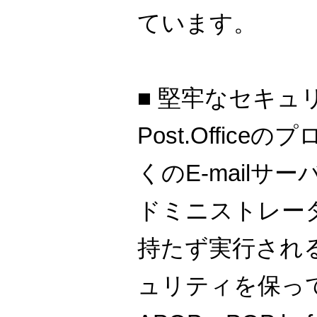
ています。
■ 堅牢なセキュ
Post.Offic
くのE-mailサ
ドミニストレータ
持たず実行され
ュリティを保っ