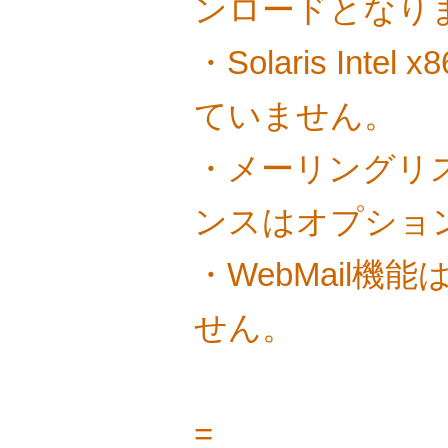
ンロードとなり
・Solaris Int
ていません。
・メーリングリ
ンスはオプショ
・WebMail機
せん。
=