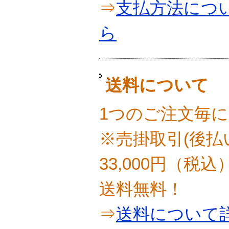
⇒
支払方法につ
ら
送料について
1つのご注文毎に
※売掛取引(後払
33,000円（税
送料無料！
⇒
送料について