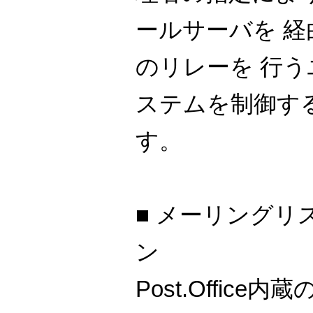
ールサーバを 
のリレーを 行
ステムを制御す
す。
■ メーリングリ
ン
Post.Offic