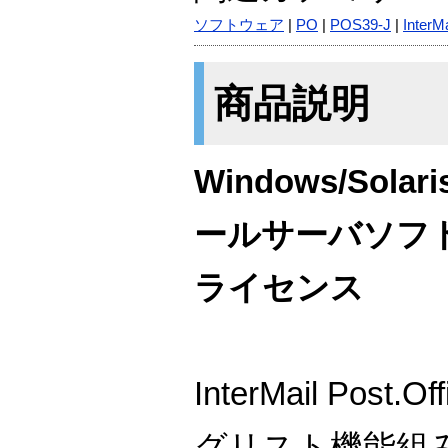
ソフトウェア
|
PO
|
POS39-J
|
InterMa
商品説明
Windows/Sola
ールサーバソフト
ライセンス
InterMail Post
グリスト機能組み