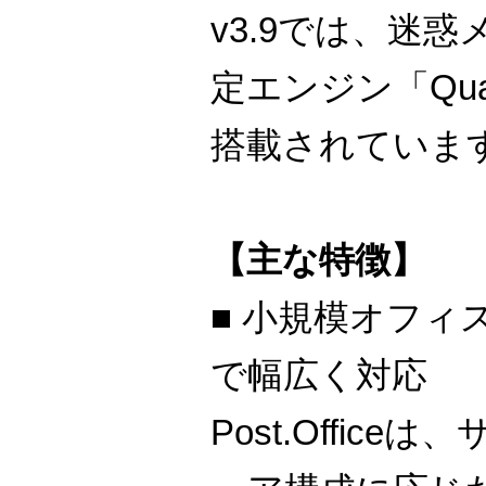
v3.9では、迷惑
定エンジン「Qua
搭載されていま
【主な特徴】
■ 小規模オフィ
で幅広く対応
Post.Offic