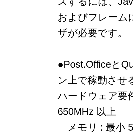
スするには、JavaS
およびフレーム
ザが必要です。
●Post.Office
ン上で稼動させ
ハードウェア要件 : 
650MHz 以上
メモリ : 最小 5