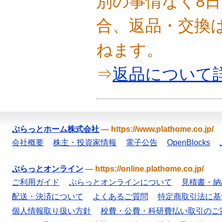
別の事情なく8
合、返品・交換
ねます。
⇒
返品について
ぷらっとホーム株式会社
—
https://www.plathome.co.jp/
会社概要
株主・投資家情報
電子公告
OpenBlocks
ぷらっとオンライン
—
https://online.plathome.co.jp/
ご利用ガイド
ぷらっとオンラインについて
見積書・納
配送・決済について
よくあるご質問
特定商取引法に基
個人情報取り扱い方針
校費・公費・科研費払い取引のご