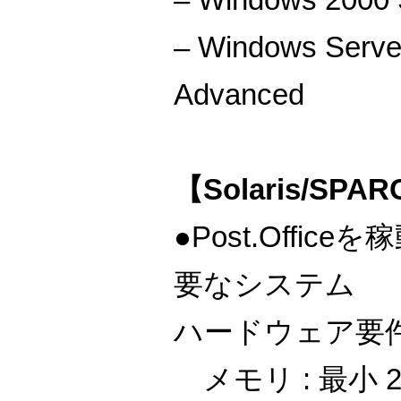
– Windows Serve
Advanced
【Solaris/S
●Post.Offi
要なシステム
ハードウェア要件 : 
メモリ : 最小 2