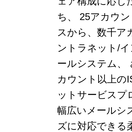
ェア構成に応じ
ち、 25アカウ
スから、数千ア
ントラネット/
ールシステム、 
カウント以上のI
ットサービスプ
幅広いメールシ
ズに対応できる