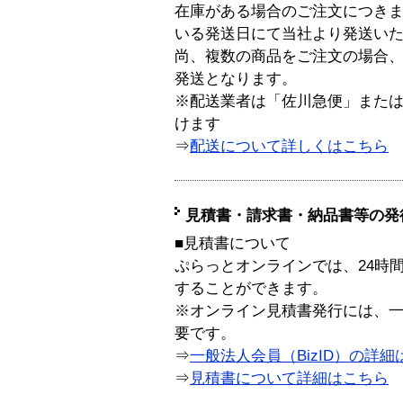
在庫がある場合のご注文につき
いる発送日にて当社より発送い
尚、複数の商品をご注文の場合
発送となります。
※配送業者は「佐川急便」また
けます
⇒
配送について詳しくはこちら
見積書・請求書・納品書等の発
■見積書について
ぷらっとオンラインでは、24時
することができます。
※オンライン見積書発行には、一般
要です。
⇒
一般法人会員（BizID）の詳細
⇒
見積書について詳細はこちら