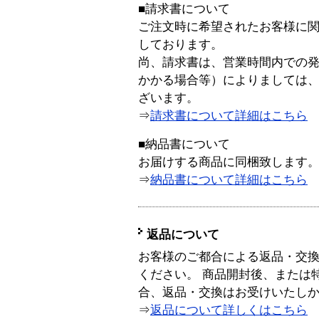
■請求書について
ご注文時に希望されたお客様に
しております。
尚、請求書は、営業時間内での
かかる場合等）によりましては
ざいます。
⇒
請求書について詳細はこちら
■納品書について
お届けする商品に同梱致します
⇒
納品書について詳細はこちら
返品について
お客様のご都合による返品・交
ください。 商品開封後、または
合、返品・交換はお受けいたし
⇒
返品について詳しくはこちら