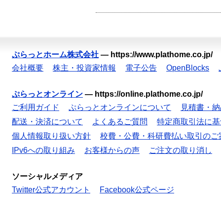
ぷらっとホーム株式会社
—
https://www.plathome.co.jp/
会社概要
株主・投資家情報
電子公告
OpenBlocks
ぷらっとオンライン
—
https://online.plathome.co.jp/
ご利用ガイド
ぷらっとオンラインについて
見積書・納
配送・決済について
よくあるご質問
特定商取引法に基
個人情報取り扱い方針
校費・公費・科研費払い取引のご
IPv6への取り組み
お客様からの声
ご注文の取り消し
ソーシャルメディア
Twitter公式アカウント
Facebook公式ページ