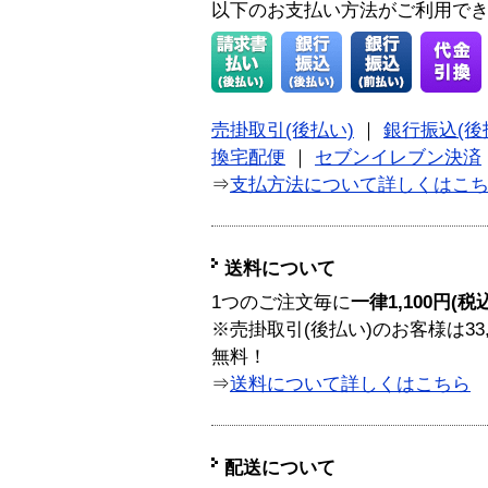
以下のお支払い方法がご利用で
売掛取引(後払い)
｜
銀行振込(後
換宅配便
｜
セブンイレブン決済
⇒
支払方法について詳しくはこ
送料について
1つのご注文毎に
一律1,100円(税
※売掛取引(後払い)のお客様は33
無料！
⇒
送料について詳しくはこちら
配送について