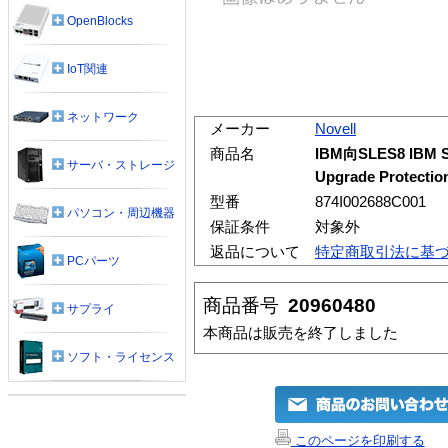
OpenBlocks
IoT関連
ネットワーク
メーカー
Novell
商品名
IBM向SLES8 IBM S/
サーバ・ストレージ
Upgrade Protecti
型番
874I002688C001
パソコン・周辺機器
保証条件
対象外
返品について
特定商取引法に基
PCパーツ
商品番号
20960480
サプライ
本商品は販売を終了しました
ソフト・ライセンス
このページを印刷する