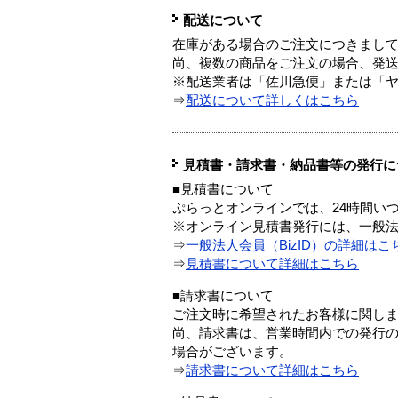
配送について
在庫がある場合のご注文につきまし
尚、複数の商品をご注文の場合、発
※配送業者は「佐川急便」または「
⇒
配送について詳しくはこちら
見積書・請求書・納品書等の発行に
■見積書について
ぷらっとオンラインでは、24時間い
※オンライン見積書発行には、一般法人
⇒
一般法人会員（BizID）の詳細はこ
⇒
見積書について詳細はこちら
■請求書について
ご注文時に希望されたお客様に関し
尚、請求書は、営業時間内での発行
場合がございます。
⇒
請求書について詳細はこちら