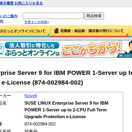
表示履歴
お気に入りを見る
払いのご案内
内
型番まとめ検索»
prise Server 9 for IBM POWER 1-Server up t
 e-License (874-002984-002)
ーカー
Novell
品名
SUSE LINUX Enterprise Server 9 for IBM
POWER 1-Server up to 2-CPU Full-Term
Upgrade Protection e-License
番
874-002984-002
証条件
対象外