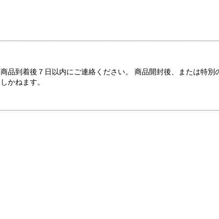
商品到着後７日以内にご連絡ください。 商品開封後、または特別
たしかねます。