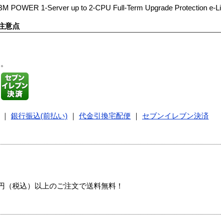
IBM POWER 1-Server up to 2-CPU Full-Term Upgrade Protection e-L
注意点
す。
｜
銀行振込(前払い)
｜
代金引換宅配便
｜
セブンイレブン決済
00円（税込）以上のご注文で送料無料！