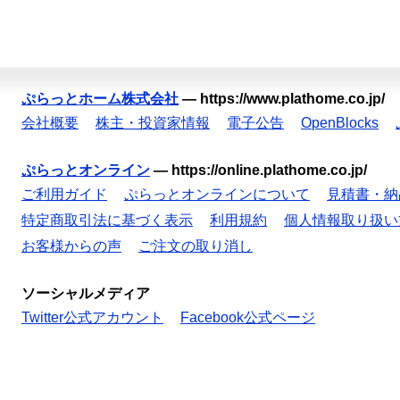
ぷらっとホーム株式会社
—
https://www.plathome.co.jp/
会社概要
株主・投資家情報
電子公告
OpenBlocks
ぷらっとオンライン
—
https://online.plathome.co.jp/
ご利用ガイド
ぷらっとオンラインについて
見積書・納
特定商取引法に基づく表示
利用規約
個人情報取り扱い
お客様からの声
ご注文の取り消し
ソーシャルメディア
Twitter公式アカウント
Facebook公式ページ