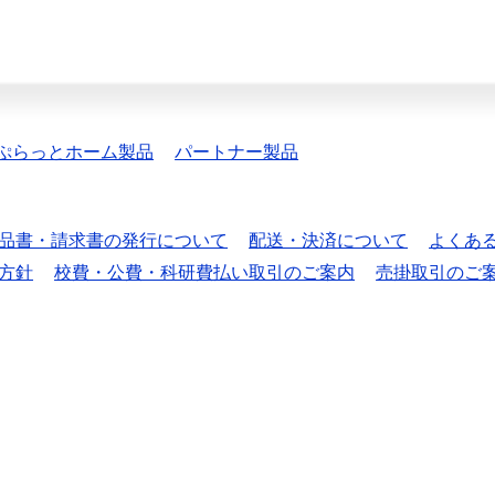
ぷらっとホーム製品
パートナー製品
品書・請求書の発行について
配送・決済について
よくあ
方針
校費・公費・科研費払い取引のご案内
売掛取引のご