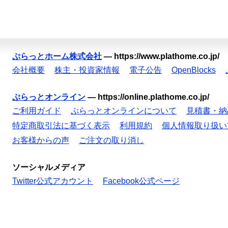
ぷらっとホーム株式会社
—
https://www.plathome.co.jp/
会社概要
株主・投資家情報
電子公告
OpenBlocks
ぷらっとオンライン
—
https://online.plathome.co.jp/
ご利用ガイド
ぷらっとオンラインについて
見積書・納
特定商取引法に基づく表示
利用規約
個人情報取り扱い
お客様からの声
ご注文の取り消し
ソーシャルメディア
Twitter公式アカウント
Facebook公式ページ