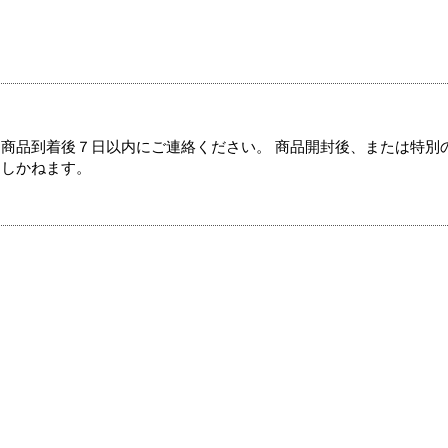
商品到着後７日以内にご連絡ください。 商品開封後、または特別
たしかねます。