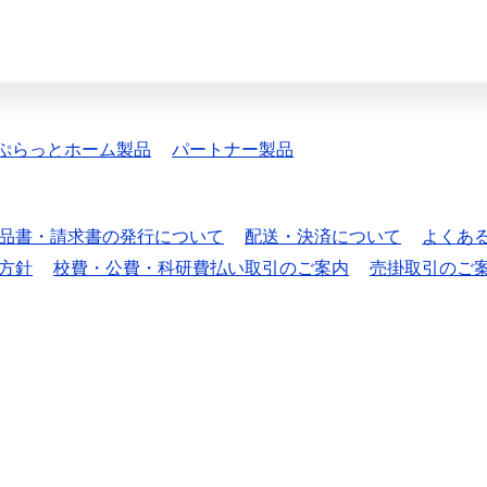
ぷらっとホーム製品
パートナー製品
品書・請求書の発行について
配送・決済について
よくあ
方針
校費・公費・科研費払い取引のご案内
売掛取引のご