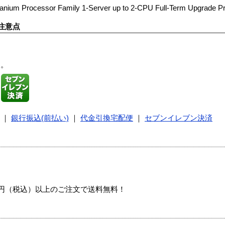
tanium Processor Family 1-Server up to 2-CPU Full-Term Upgrade Pr
注意点
す。
｜
銀行振込(前払い)
｜
代金引換宅配便
｜
セブンイレブン決済
00円（税込）以上のご注文で送料無料！