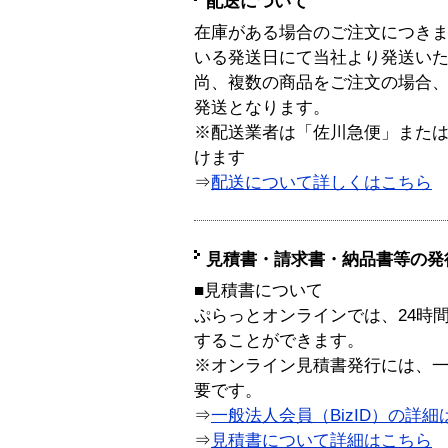
配送について
在庫がある場合のご注文につき
いる発送日にて当社より発送い
尚、複数の商品をご注文の場合
発送となります。
※配送業者は「佐川急便」また
けます
⇒
配送について詳しくはこちら
見積書・請求書・納品書等の発
■見積書について
ぷらっとオンラインでは、24時
することができます。
※オンライン見積書発行には、一般
要です。
⇒
一般法人会員（BizID）の詳細
⇒
見積書について詳細はこちら