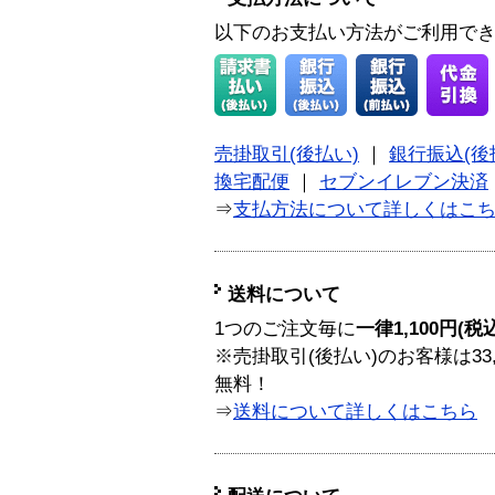
以下のお支払い方法がご利用で
売掛取引(後払い)
｜
銀行振込(後
換宅配便
｜
セブンイレブン決済
⇒
支払方法について詳しくはこ
送料について
1つのご注文毎に
一律1,100円(税
※売掛取引(後払い)のお客様は33
無料！
⇒
送料について詳しくはこちら