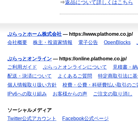
⇒
返品について詳しくはこちら
ぷらっとホーム株式会社
—
https://www.plathome.co.jp/
会社概要
株主・投資家情報
電子公告
OpenBlocks
ぷらっとオンライン
—
https://online.plathome.co.jp/
ご利用ガイド
ぷらっとオンラインについて
見積書・納
配送・決済について
よくあるご質問
特定商取引法に基
個人情報取り扱い方針
校費・公費・科研費払い取引のご
IPv6への取り組み
お客様からの声
ご注文の取り消し
ソーシャルメディア
Twitter公式アカウント
Facebook公式ページ