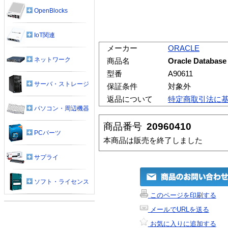
OpenBlocks
IoT関連
メーカー
ORACLE
ネットワーク
商品名
Oracle Database 
型番
A90611
サーバ・ストレージ
保証条件
対象外
返品について
特定商取引法に
パソコン・周辺機器
商品番号
20960410
PCパーツ
本商品は販売を終了しました
サプライ
ソフト・ライセンス
このページを印刷する
メールでURLを送る
お気に入りに追加する