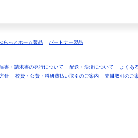
ぷらっとホーム製品
パートナー製品
品書・請求書の発行について
配送・決済について
よくあ
方針
校費・公費・科研費払い取引のご案内
売掛取引のご