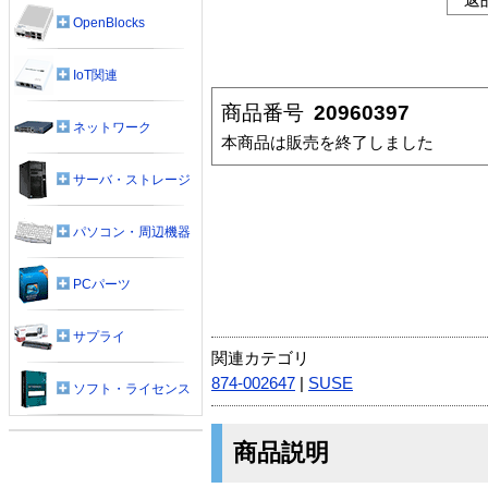
OpenBlocks
IoT関連
商品番号
20960397
ネットワーク
本商品は販売を終了しました
サーバ・ストレージ
パソコン・周辺機器
PCパーツ
サプライ
関連カテゴリ
874-002647
|
SUSE
ソフト・ライセンス
商品説明