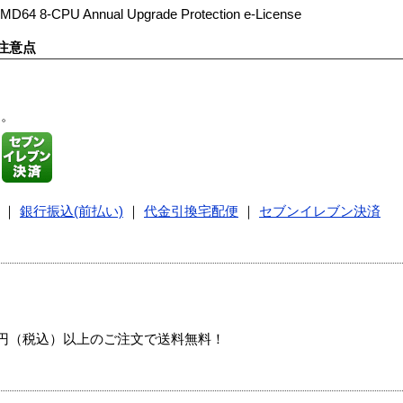
AMD64 8-CPU Annual Upgrade Protection e-License
注意点
す。
｜
銀行振込(前払い)
｜
代金引換宅配便
｜
セブンイレブン決済
00円（税込）以上のご注文で送料無料！