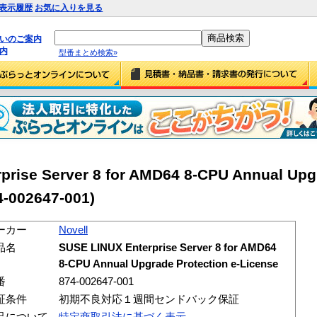
表示履歴
お気に入りを見る
払いのご案内
内
型番まとめ検索»
prise Server 8 for AMD64 8-CPU Annual Up
4-002647-001)
ーカー
Novell
品名
SUSE LINUX Enterprise Server 8 for AMD64
8-CPU Annual Upgrade Protection e-License
番
874-002647-001
証条件
初期不良対応１週間センドバック保証
品について
特定商取引法に基づく表示