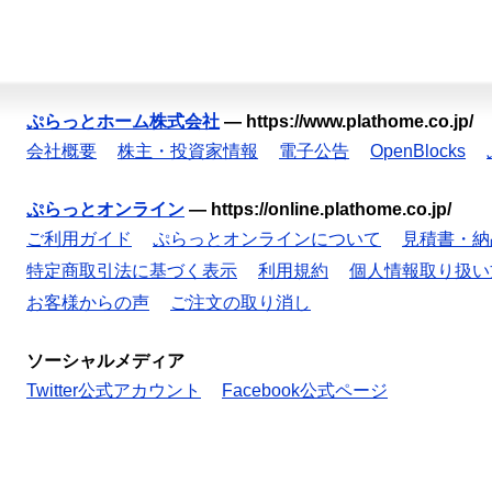
ぷらっとホーム株式会社
—
https://www.plathome.co.jp/
会社概要
株主・投資家情報
電子公告
OpenBlocks
ぷらっとオンライン
—
https://online.plathome.co.jp/
ご利用ガイド
ぷらっとオンラインについて
見積書・納
特定商取引法に基づく表示
利用規約
個人情報取り扱い
お客様からの声
ご注文の取り消し
ソーシャルメディア
Twitter公式アカウント
Facebook公式ページ