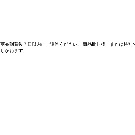
商品到着後７日以内にご連絡ください。 商品開封後、または特別
たしかねます。