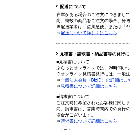
配送について
在庫がある場合のご注文につきまし
尚、複数の商品をご注文の場合、発
※配送業者は「佐川急便」または「
⇒
配送について詳しくはこちら
見積書・請求書・納品書等の発行に
■見積書について
ぷらっとオンラインでは、24時間い
※オンライン見積書発行には、一般法人
⇒
一般法人会員（BizID）の詳細はこ
⇒
見積書について詳細はこちら
■請求書について
ご注文時に希望されたお客様に関し
尚、請求書は、営業時間内での発行
場合がございます。
⇒
請求書について詳細はこちら