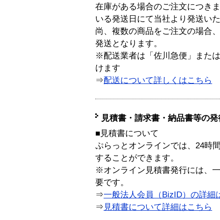
在庫がある場合のご注文につき
いる発送日にて当社より発送い
尚、複数の商品をご注文の場合
発送となります。
※配送業者は「佐川急便」また
けます
⇒
配送について詳しくはこちら
見積書・請求書・納品書等の発
■見積書について
ぷらっとオンラインでは、24時
することができます。
※オンライン見積書発行には、一般
要です。
⇒
一般法人会員（BizID）の詳細
⇒
見積書について詳細はこちら