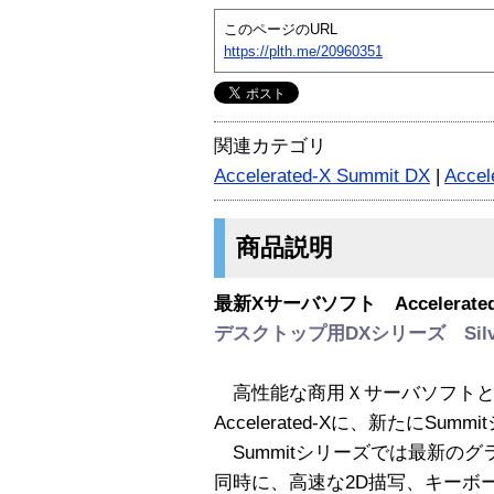
このページのURL
https://plth.me/20960351
関連カテゴリ
Accelerated-X Summit DX
|
Accel
商品説明
最新Xサーバソフト Accelerated-
デスクトップ用DXシリーズ Silver 
高性能な商用Ｘサーバソフトと
Accelerated-Xに、新たにSu
Summitシリーズでは最新の
同時に、高速な2D描写、キーボ