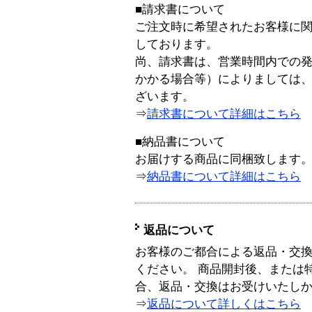
■請求書について
ご注文時に希望されたお客様に
しております。
尚、請求書は、営業時間内での
かかる場合等）によりましては
ざいます。
⇒
請求書について詳細はこちら
■納品書について
お届けする商品に同梱致します
⇒
納品書について詳細はこちら
返品について
お客様のご都合による返品・交
ください。 商品開封後、または
合、返品・交換はお受けいたし
⇒
返品について詳しくはこちら