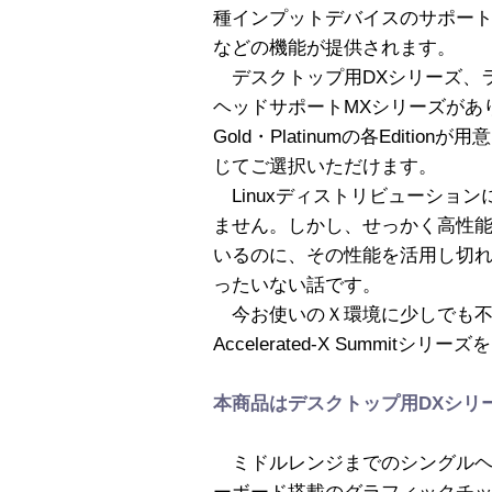
種インプットデバイスのサポー
などの機能が提供されます。
デスクトップ用DXシリーズ、ラ
ヘッドサポートMXシリーズがあり、各
Gold・Platinumの各Edit
じてご選択いただけます。
Linuxディストリビューショ
ません。しかし、せっかく高性
いるのに、その性能を活用し切
ったいない話です。
今お使いのＸ環境に少しでも不
Accelerated-X Summitシ
本商品はデスクトップ用DXシリーズのS
ミドルレンジまでのシングルヘ