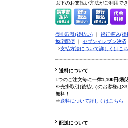
以下のお支払い方法がご利用で
売掛取引(後払い)
｜
銀行振込(後
換宅配便
｜
セブンイレブン決済
⇒
支払方法について詳しくはこ
送料について
1つのご注文毎に
一律1,100円(税
※売掛取引(後払い)のお客様は33
無料！
⇒
送料について詳しくはこちら
配送について