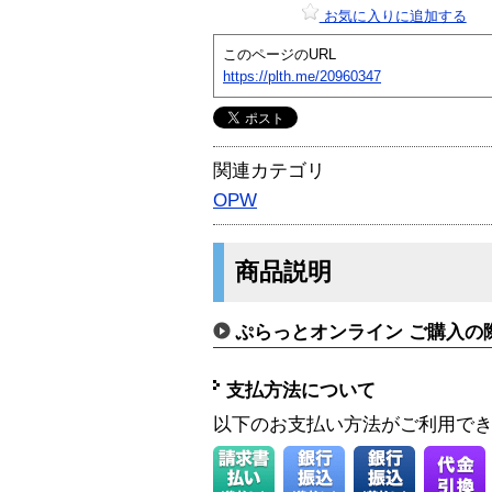
お気に入りに追加する
このページのURL
https://plth.me/20960347
関連カテゴリ
OPW
商品説明
ぷらっとオンライン ご購入の
支払方法について
以下のお支払い方法がご利用で