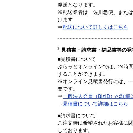
発送となります。
※配送業者は「佐川急便」また
けます
⇒
配送について詳しくはこちら
見積書・請求書・納品書等の発
■見積書について
ぷらっとオンラインでは、24時
することができます。
※オンライン見積書発行には、一般
要です。
⇒
一般法人会員（BizID）の詳細
⇒
見積書について詳細はこちら
■請求書について
ご注文時に希望されたお客様に
しております。