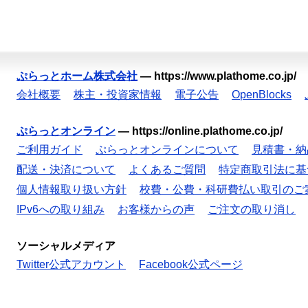
ぷらっとホーム株式会社
—
https://www.plathome.co.jp/
会社概要
株主・投資家情報
電子公告
OpenBlocks
ぷらっとオンライン
—
https://online.plathome.co.jp/
ご利用ガイド
ぷらっとオンラインについて
見積書・納
配送・決済について
よくあるご質問
特定商取引法に基
個人情報取り扱い方針
校費・公費・科研費払い取引のご
IPv6への取り組み
お客様からの声
ご注文の取り消し
ソーシャルメディア
Twitter公式アカウント
Facebook公式ページ