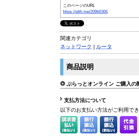
このページのURL
https://plth.me/20960306
関連カテゴリ
ネットワーク
|
ルータ
商品説明
ぷらっとオンライン ご購入の
支払方法について
以下のお支払い方法がご利用で