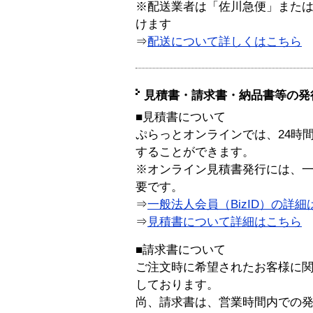
※配送業者は「佐川急便」また
けます
⇒
配送について詳しくはこちら
見積書・請求書・納品書等の発
■見積書について
ぷらっとオンラインでは、24時
することができます。
※オンライン見積書発行には、一般
要です。
⇒
一般法人会員（BizID）の詳細
⇒
見積書について詳細はこちら
■請求書について
ご注文時に希望されたお客様に
しております。
尚、請求書は、営業時間内での