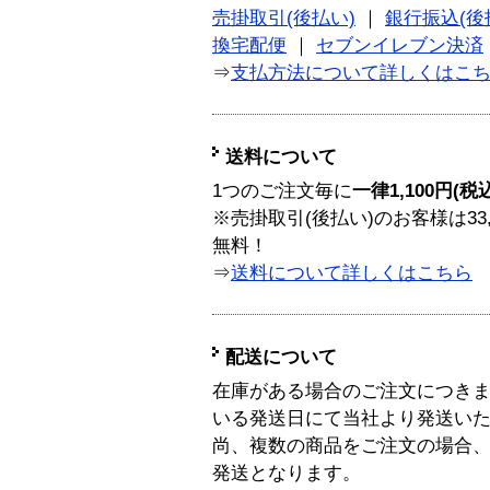
売掛取引(後払い)
｜
銀行振込(後
換宅配便
｜
セブンイレブン決済
⇒
支払方法について詳しくはこ
送料について
1つのご注文毎に
一律1,100円(税
※売掛取引(後払い)のお客様は33
無料！
⇒
送料について詳しくはこちら
配送について
在庫がある場合のご注文につき
いる発送日にて当社より発送い
尚、複数の商品をご注文の場合
発送となります。