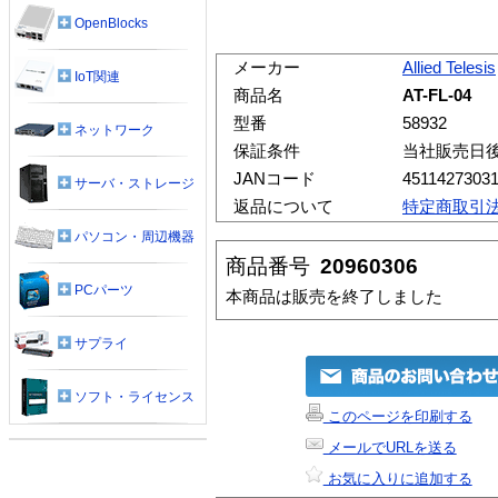
OpenBlocks
メーカー
Allied Telesis
IoT関連
商品名
AT-FL-04
型番
58932
ネットワーク
保証条件
当社販売日
JANコード
4511427303
サーバ・ストレージ
返品について
特定商取引
パソコン・周辺機器
商品番号
20960306
PCパーツ
本商品は販売を終了しました
サプライ
ソフト・ライセンス
このページを印刷する
メールでURLを送る
お気に入りに追加する