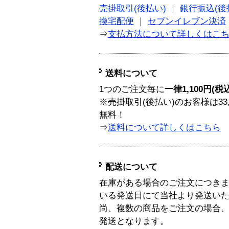
売掛取引(後払い)
｜
銀行振込(後
換宅配便
｜
セブンイレブン決済
⇒
支払方法について詳しくはこ
送料について
1つのご注文毎に
一律1,100円(税
※売掛取引(後払い)のお客様は33
無料！
⇒
送料について詳しくはこちら
配送について
在庫がある場合のご注文につき
いる発送日にて当社より発送い
尚、複数の商品をご注文の場合
発送となります。