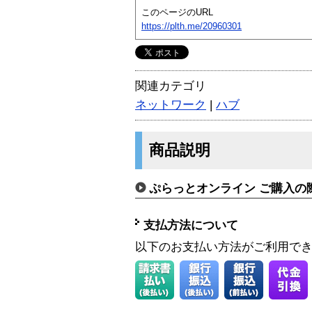
このページのURL
https://plth.me/20960301
関連カテゴリ
ネットワーク
|
ハブ
商品説明
ぷらっとオンライン ご購入の
支払方法について
以下のお支払い方法がご利用で