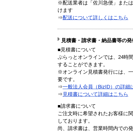
※配送業者は「佐川急便」また
けます
⇒
配送について詳しくはこちら
見積書・請求書・納品書等の発
■見積書について
ぷらっとオンラインでは、24時
することができます。
※オンライン見積書発行には、一般
要です。
⇒
一般法人会員（BizID）の詳細
⇒
見積書について詳細はこちら
■請求書について
ご注文時に希望されたお客様に
しております。
尚、請求書は、営業時間内での