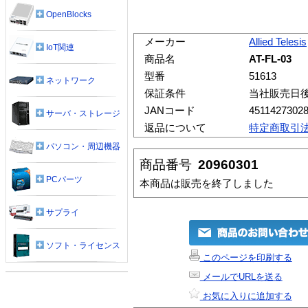
OpenBlocks
メーカー
Allied Telesis
IoT関連
商品名
AT-FL-03
型番
51613
ネットワーク
保証条件
当社販売日
JANコード
4511427302
サーバ・ストレージ
返品について
特定商取引
パソコン・周辺機器
商品番号
20960301
PCパーツ
本商品は販売を終了しました
サプライ
ソフト・ライセンス
このページを印刷する
メールでURLを送る
お気に入りに追加する