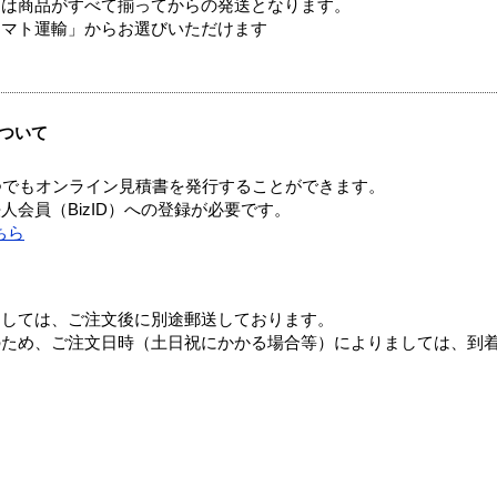
送は商品がすべて揃ってからの発送となります。
ヤマト運輸」からお選びいただけます
ついて
つでもオンライン見積書を発行することができます。
会員（BizID）への登録が必要です。
ちら
ましては、ご注文後に別途郵送しております。
のため、ご注文日時（土日祝にかかる場合等）によりましては、到