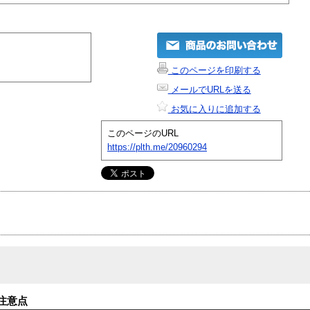
このページを印刷する
メールでURLを送る
お気に入りに追加する
このページのURL
https://plth.me/20960294
注意点