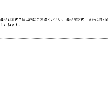
商品到着後７日以内にご連絡ください。 商品開封後、または特別
たしかねます。