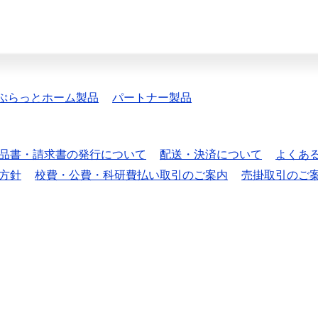
ぷらっとホーム製品
パートナー製品
品書・請求書の発行について
配送・決済について
よくあ
方針
校費・公費・科研費払い取引のご案内
売掛取引のご