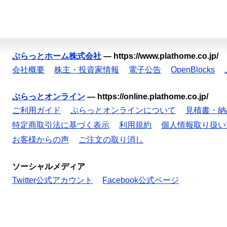
ぷらっとホーム株式会社
—
https://www.plathome.co.jp/
会社概要
株主・投資家情報
電子公告
OpenBlocks
ぷらっとオンライン
—
https://online.plathome.co.jp/
ご利用ガイド
ぷらっとオンラインについて
見積書・納
特定商取引法に基づく表示
利用規約
個人情報取り扱い
お客様からの声
ご注文の取り消し
ソーシャルメディア
Twitter公式アカウント
Facebook公式ページ