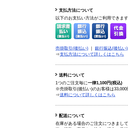
支払方法について
以下のお支払い方法がご利用できま
売掛取引(後払い)
｜
銀行振込(後払い)
⇒
支払方法について詳しくはこちら
送料について
1つのご注文毎に
一律1,100円(税込)
※売掛取引(後払い)のお客様は33,0
⇒
送料について詳しくはこちら
配送について
在庫がある場合のご注文につきまし